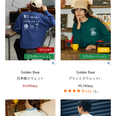
Golden Bear
Golden Bear
日本橋スウェット
プリントスウェット/...
¥
4,895
¥
9,790
税込
税込
4.00
（
1
）