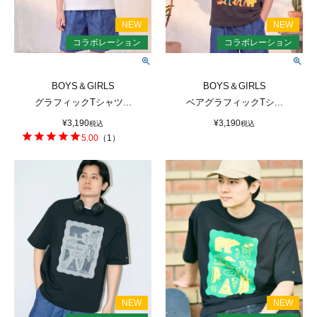
BOYS＆GIRLS
BOYS＆GIRLS
グラフィックTシャツ...
ベアグラフィックTシ...
¥
3,190
¥
3,190
税込
税込
5.00
（
1
）