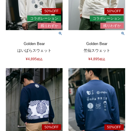
Golden Bear
Golden Bear
はいばらスウェット
竺仙スウェット
¥
4,895
¥
4,895
税込
税込