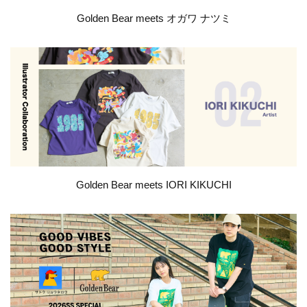
Golden Bear meets オガワ ナツミ
Golden Bear meets IORI KIKUCHI