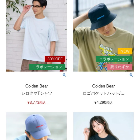
Golden Bear
Golden Bear
シロクマTシャツ
ロゴバケットハット/...
¥
3,773
¥
4,290
税込
税込