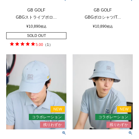
GB GOLF
GB GOLF
GBGストライプポロ...
GBGポロシャツ/T...
¥
10,890
¥
10,890
税込
税込
SOLD OUT
5.00
（
1
）