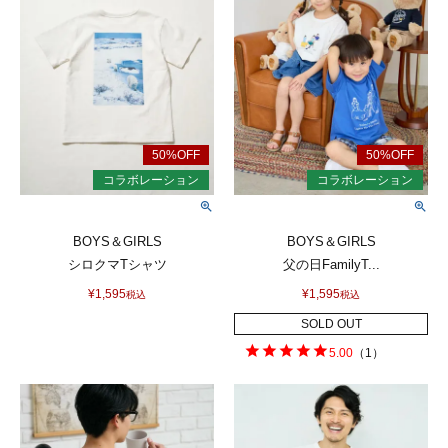
BOYS＆GIRLS
BOYS＆GIRLS
シロクマTシャツ
父の日FamilyT...
¥
1,595
¥
1,595
税込
税込
SOLD OUT
5.00
（
1
）