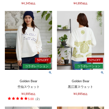
¥
4,345
¥
4,895
税込
税込
Golden Bear
Golden Bear
竺仙スウェット
黒江屋スウェット
¥
4,895
¥
4,895
税込
税込
5.00
（
2
）