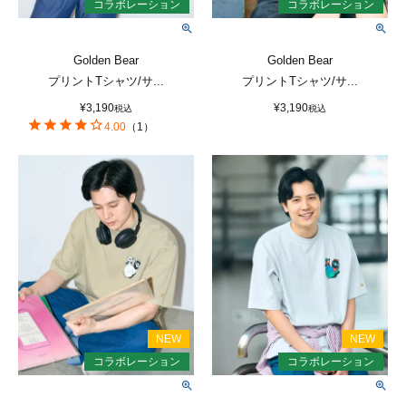
Golden Bear
Golden Bear
プリントTシャツ/サ...
プリントTシャツ/サ...
¥
3,190
¥
3,190
税込
税込
4.00
（
1
）