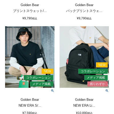
Golden Bear
Golden Bear
プリントスウェット/...
バックプリントスウェ...
¥
9,790
¥
9,790
税込
税込
Golden Bear
Golden Bear
NEW ERA S/...
NEW ERA Li...
¥
7,590
¥
10,890
税込
税込