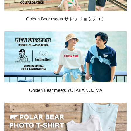
Golden Bear meets サトウ リョウタロウ
Golden Bear meets YUTAKA NOJIMA