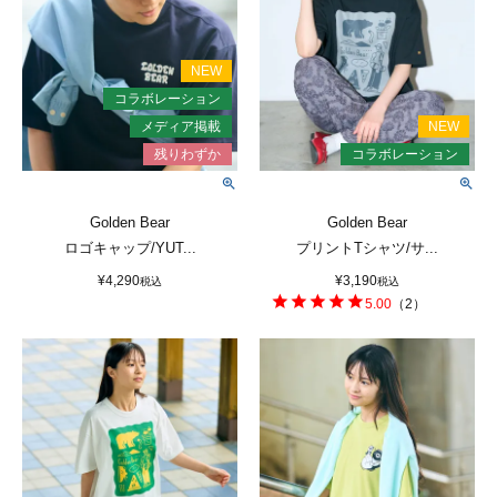
Golden Bear
Golden Bear
ロゴキャップ/YUT...
プリントTシャツ/サ...
¥
4,290
¥
3,190
税込
税込
5.00
（
2
）