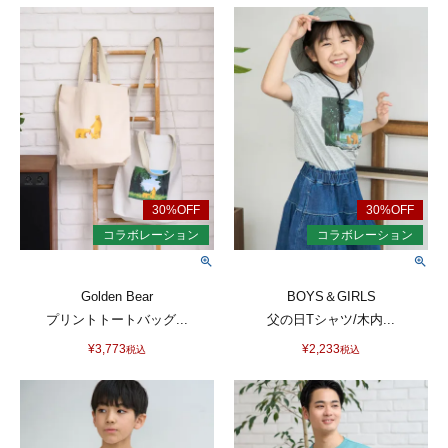
Golden Bear
BOYS＆GIRLS
プリントトートバッグ...
父の日Tシャツ/木内...
¥
3,773
¥
2,233
税込
税込