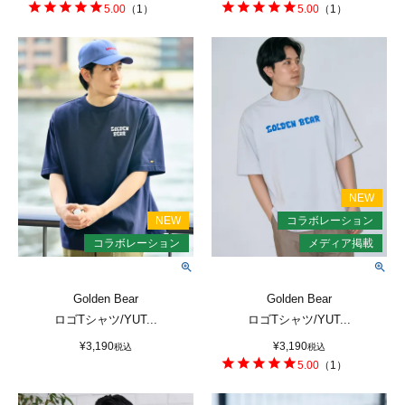
5.00
（
1
）
5.00
（
1
）
Golden Bear
Golden Bear
ロゴTシャツ/YUT...
ロゴTシャツ/YUT...
¥
3,190
¥
3,190
税込
税込
5.00
（
1
）