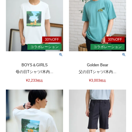
BOYS＆GIRLS
Golden Bear
母の日Tシャツ/木内...
父の日Tシャツ/木内...
¥
2,233
¥
3,003
税込
税込