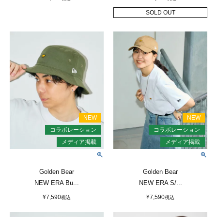
SOLD OUT
Golden Bear
Golden Bear
NEW ERA Bu...
NEW ERA S/...
¥
7,590
¥
7,590
税込
税込