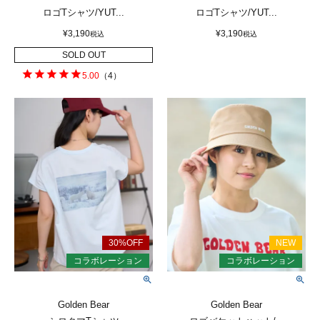
ロゴTシャツ/YUT...
ロゴTシャツ/YUT...
¥
3,190
¥
3,190
税込
税込
SOLD OUT
5.00
（
4
）
Golden Bear
Golden Bear