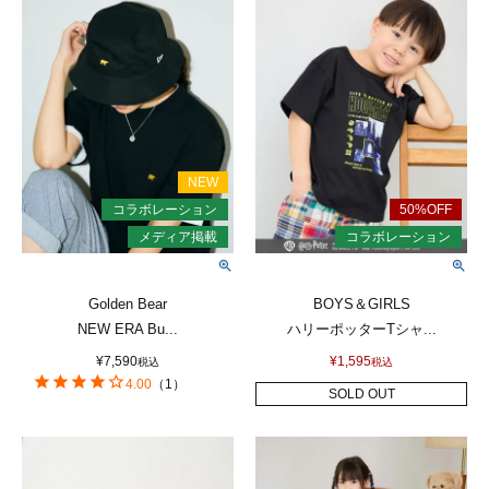
Golden Bear
BOYS＆GIRLS
NEW ERA Bu...
ハリーポッターTシャ...
¥
7,590
¥
1,595
税込
税込
4.00
（
1
）
SOLD OUT