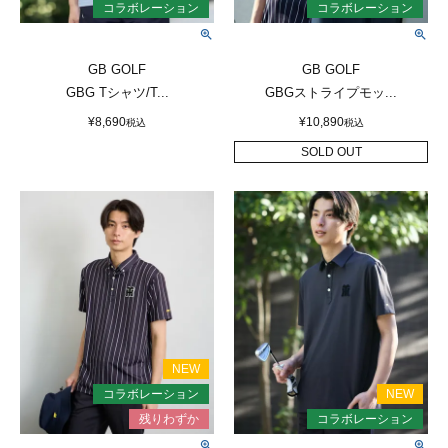
GB GOLF
GB GOLF
GBG Tシャツ/T...
GBGストライプモッ...
¥
8,690
¥
10,890
税込
税込
SOLD OUT