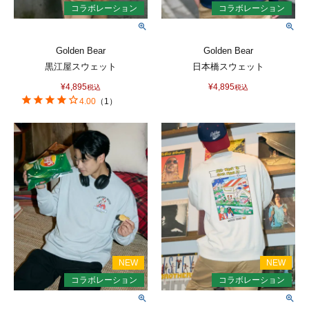
Golden Bear
Golden Bear
黒江屋スウェット
日本橋スウェット
¥
4,895
¥
4,895
税込
税込
4.00
（
1
）