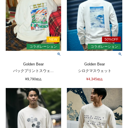
Golden Bear
Golden Bear
バックプリントスウェ...
シロクマスウェット
¥
9,790
¥
4,345
税込
税込