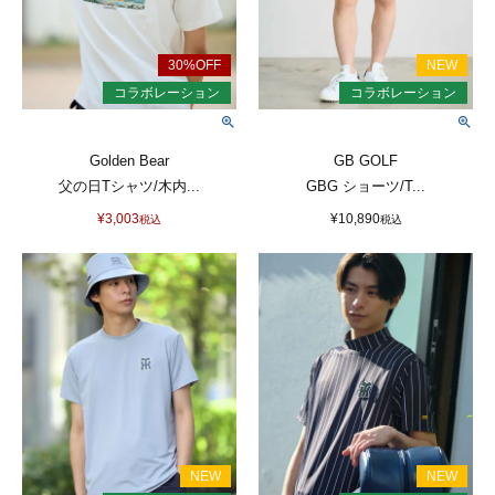
Golden Bear
GB GOLF
父の日Tシャツ/木内...
GBG ショーツ/T...
¥
3,003
¥
10,890
税込
税込