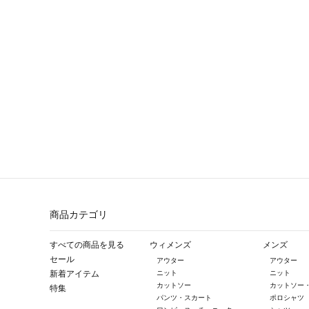
商品カテゴリ
すべての商品を見る
ウィメンズ
メンズ
セール
アウター
アウター
新着アイテム
ニット
ニット
カットソー
カットソー
特集
パンツ・スカート
ポロシャツ