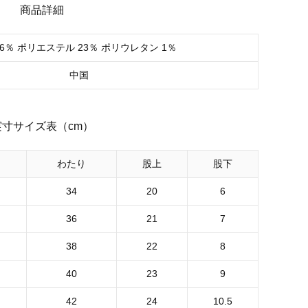
商品詳細
76％ ポリエステル 23％ ポリウレタン 1％
中国
実寸サイズ表（cm）
わたり
股上
股下
34
20
6
36
21
7
38
22
8
40
23
9
42
24
10.5