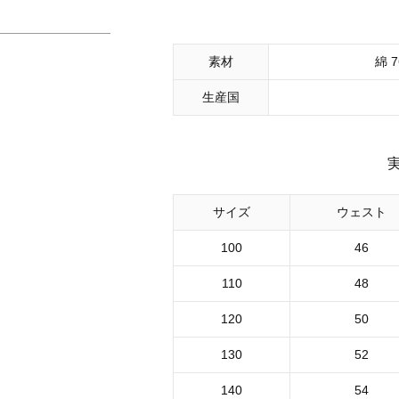
素材
綿 
生産国
サイズ
ウェスト
100
46
110
48
120
50
130
52
140
54