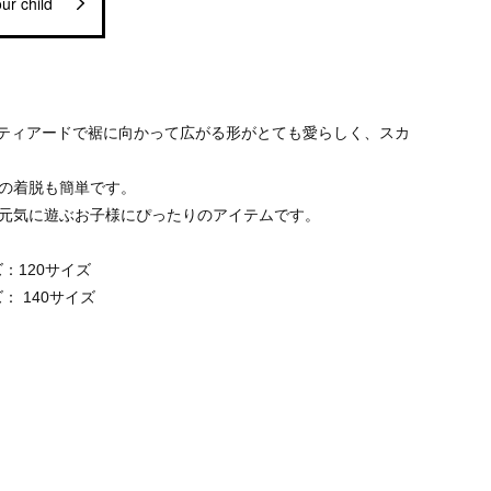
ur child
のティアードで裾に向かって広がる形がとても愛らしく、スカ
の着脱も簡単です。
元気に遊ぶお子様にぴったりのアイテムです。
：120サイズ
： 140サイズ