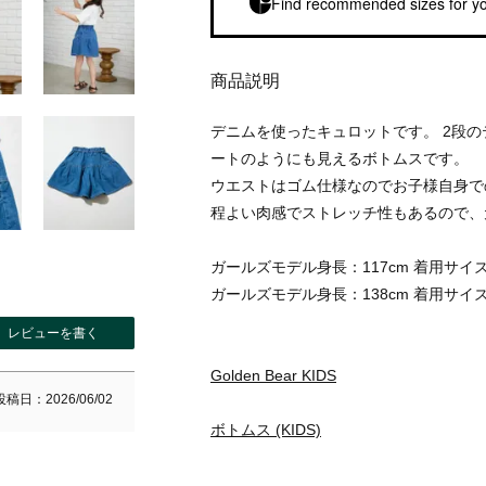
Find recommended sizes for yo
商品説明
デニムを使ったキュロットです。 2段
ートのようにも見えるボトムスです。
ウエストはゴム仕様なのでお子様自身で
程よい肉感でストレッチ性もあるので、
ガールズモデル身長：117cm 着用サイズ
ガールズモデル身長：138cm 着用サイズ
レビューを書く
Golden Bear KIDS
投稿日
2026/06/02
ボトムス (KIDS)