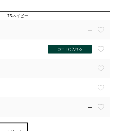
75ネイビー
—
カートに入れる
—
—
—