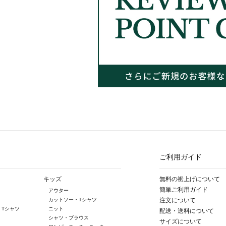
ご利用ガイド
キッズ
無料の裾上げについて
簡単ご利用ガイド
アウター
カットソー・Tシャツ
注文について
・Tシャツ
ニット
配送・送料について
シャツ・ブラウス
サイズについて