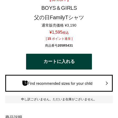
BOYS＆GIRLS
父の日FamilyTシャツ
通常販売価格
¥
3,190
¥
1,595
税込
[
15
ポイント進呈 ]
商品番号
205R5431
カートに入れる
Find recommended sizes for your child
申し訳ございません。ただいま在庫がございません。
商品説明