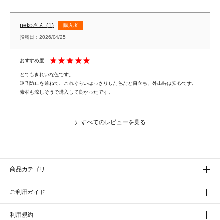
neko
1
購入者
投稿日
2026/04/25
とてもきれいな色です。

迷子防止を兼ねて、これぐらいはっきりした色だと目立ち、外出時は安心です。

素材も涼しそうで購入して良かったです。
すべてのレビューを見る
商品カテゴリ
ご利用ガイド
利用規約