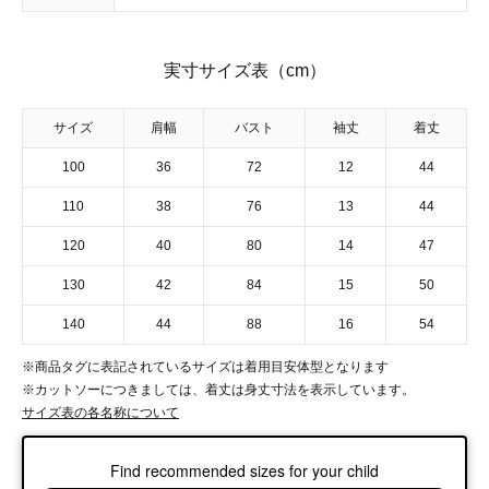
実寸サイズ表（cm）
サイズ
肩幅
バスト
袖丈
着丈
100
36
72
12
44
110
38
76
13
44
120
40
80
14
47
130
42
84
15
50
140
44
88
16
54
※商品タグに表記されているサイズは着用目安体型となります
※カットソーにつきましては、着丈は身丈寸法を表示しています。
サイズ表の各名称について
Find recommended sizes for your child