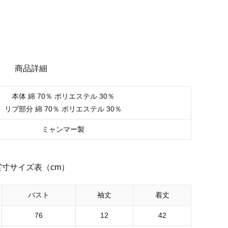
商品詳細
本体 綿 70％ ポリエステル 30％
リブ部分 綿 70％ ポリエステル 30％
ミャンマー製
実寸サイズ表（cm）
バスト
袖丈
着丈
76
12
42