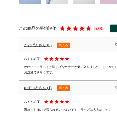
5.00
かとぱん
6
購入者
かわいいイラストと涼しげなカラーが気に入りました。しっかり
お洗濯できそうです。
ゆずいろ
1
購入者
家族でお揃いで着られるのでよいです。サイズは大きめです。