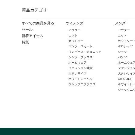
商品カテゴリ
すべての商品を見る
ウィメンズ
メンズ
セール
アウター
アウター
新着アイテム
ニット
ニット
カットソー
カットソー
特集
パンツ・スカート
ポロシャツ
ワンピース・チュニック
シャツ
シャツ・ブラウス
パンツ
ホームウェア
ホームウェ
ファッション雑貨
ファッショ
大きいサイズ
大きいサイ
ホワイトレーベル
GB GOLF
ジャックニクラウス
ホワイトレ
ジャックニ