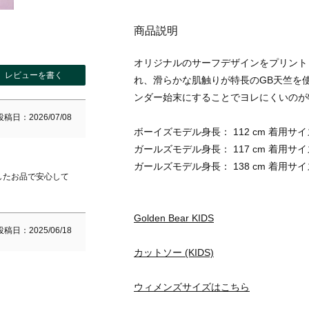
商品説明
オリジナルのサーフデザインをプリント
レビューを書く
れ、滑らかな肌触りが特長のGB天竺を
ンダー始末にすることでヨレにくいのが
投稿日
2026/07/08
ボーイズモデル身長： 112 cm 着用サイズ
ガールズモデル身長： 117 cm 着用サイズ
ガールズモデル身長： 138 cm 着用サイズ
したお品で安心して
Golden Bear KIDS
投稿日
2025/06/18
カットソー (KIDS)
ウィメンズサイズはこちら