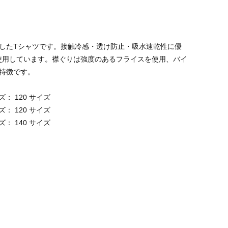
したTシャツです。接触冷感・透け防止・吸水速乾性に優
使用しています。襟ぐりは強度のあるフライスを使用、バイ
特徴です。
： 120 サイズ
： 120 サイズ
： 140 サイズ