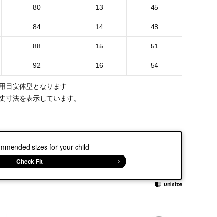
80
13
45
84
14
48
88
15
51
92
16
54
用目安体型となります
丈寸法を表示しています。
mmended sizes for your child
Check Fit