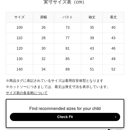
実寸サイズ表（cm）
サイズ
肩幅
バスト
袖丈
着丈
100
26
73
35
40
110
28
77
39
43
120
30
81
43
46
130
32
85
47
49
140
34
89
51
52
※商品タグに表記されているサイズは着用目安体型となります
※カットソーにつきましては、着丈は身丈寸法を表示しています。
サイズ表の各名称について
Find recommended sizes for your child
Check Fit