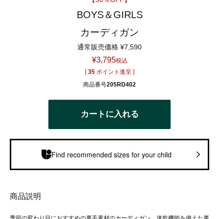
BOYS＆GIRLS
カーディガン
通常販売価格
¥
7,590
¥
3,795
税込
[
35
ポイント進呈 ]
商品番号
205RD402
カートに入れる
Find recommended sizes for your child
商品説明
季節の変わり目におすすめの裏毛素材のカーディガン。速乾機能を備えた裏