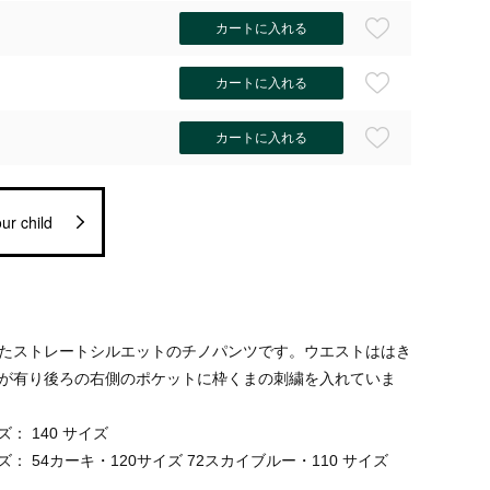
カートに入れる
カートに入れる
カートに入れる
ur child
たストレートシルエットのチノパンツです。ウエストははき
が有り後ろの右側のポケットに枠くまの刺繍を入れていま
： 140 サイズ
ズ： 54カーキ・120サイズ 72スカイブルー・110 サイズ