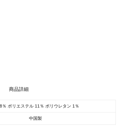
商品詳細
88％ ポリエステル 11％ ポリウレタン 1％
中国製