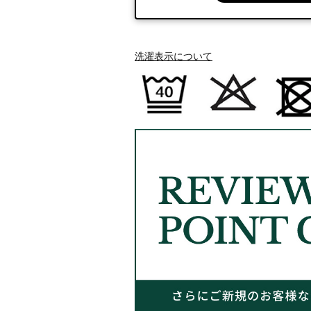
洗濯表示について