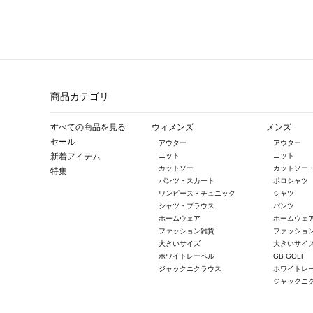
商品カテゴリ
すべての商品を見る
ウィメンズ
メンズ
セール
アウター
アウター
新着アイテム
ニット
ニット
カットソー
カットソー
特集
パンツ・スカート
ポロシャツ
ワンピース・チュニック
シャツ
シャツ・ブラウス
パンツ
ホームウェア
ホームウェ
ファッション雑貨
ファッショ
大きいサイズ
大きいサイ
ホワイトレーベル
GB GOLF
ジャックニクラウス
ホワイトレ
ジャックニ