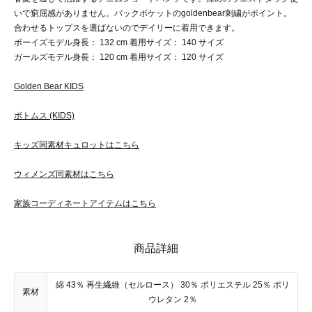
いで窮屈感がありません。バックポケットのgoldenbear刺繍がポイント。
合わせるトップスを選ばないのでデイリーに着用できます。
ボーイズモデル身長： 132 cm 着用サイズ： 140 サイズ
ガールズモデル身長： 120 cm 着用サイズ： 120 サイズ
Golden Bear KIDS
ボトムス (KIDS)
キッズ同素材キュロットはこちら
ウィメンズ同素材はこちら
家族コーディネートアイテムはこちら
商品詳細
綿 43％ 再生繊維（セルロース） 30％ ポリエステル 25％ ポリ
素材
ウレタン 2％