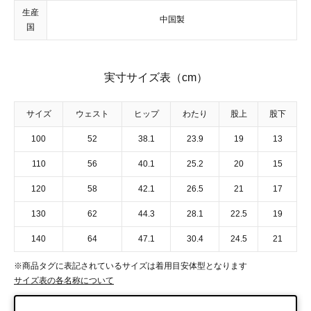
生産
中国製
国
実寸サイズ表（cm）
サイズ
ウェスト
ヒップ
わたり
股上
股下
100
52
38.1
23.9
19
13
110
56
40.1
25.2
20
15
120
58
42.1
26.5
21
17
130
62
44.3
28.1
22.5
19
140
64
47.1
30.4
24.5
21
※商品タグに表記されているサイズは着用目安体型となります
サイズ表の各名称について