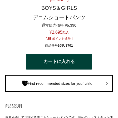
BOYS＆GIRLS
デニムショートパンツ
通常販売価格
¥
5,390
¥
2,695
税込
[
25
ポイント進呈 ]
商品番号
205U3701
カートに入れる
Find recommended sizes for your child
商品説明
春夏を通して活躍するデニムショートパンツです。深めのウエストタック使