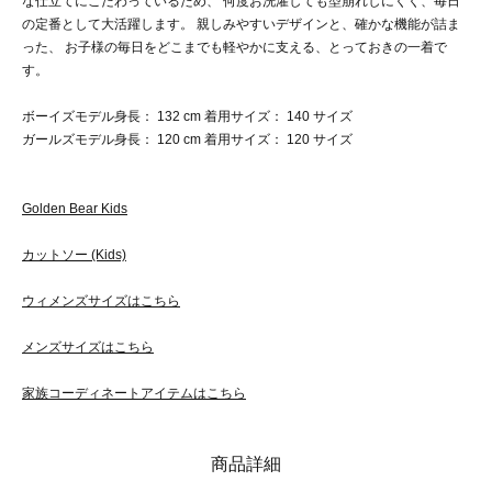
な仕立てにこだわっているため、 何度お洗濯しても型崩れしにくく、毎日
の定番として大活躍します。 親しみやすいデザインと、確かな機能が詰ま
った、 お子様の毎日をどこまでも軽やかに支える、とっておきの一着で
す。
ボーイズモデル身長： 132 cm 着用サイズ： 140 サイズ
ガールズモデル身長： 120 cm 着用サイズ： 120 サイズ
Golden Bear Kids
カットソー (Kids)
ウィメンズサイズはこちら
メンズサイズはこちら
家族コーディネートアイテムはこちら
商品詳細