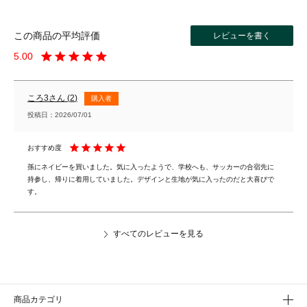
レビューを書く
5.00
ころ3
2
購入者
投稿日
2026/07/01
孫にネイビーを買いました。気に入ったようで、学校へも、サッカーの合宿先に
持参し、帰りに着用していました。デザインと生地が気に入ったのだと大喜びで
す。
すべてのレビューを見る
商品カテゴリ