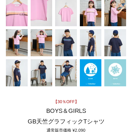
【30％OFF】
BOYS＆GIRLS
GB天竺グラフィックTシャツ
通常販売価格
¥
2,090