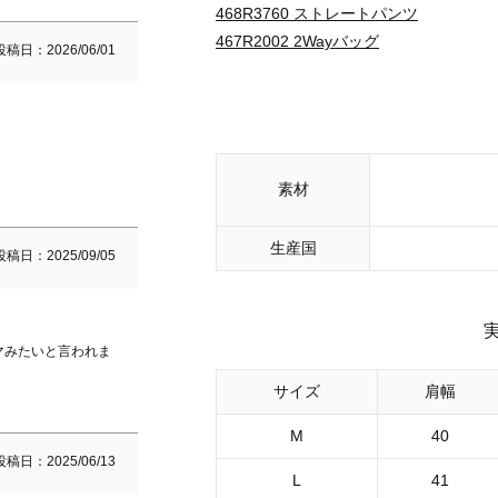
468R3760 ストレートパンツ
467R2002 2Wayバッグ
投稿日
2026/06/01
素材
生産国
投稿日
2025/09/05
マみたいと言われま
サイズ
肩幅
M
40
投稿日
2025/06/13
L
41