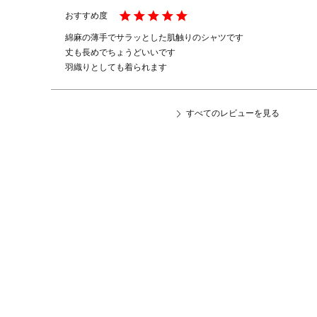
綿麻の薄手でサラッとした肌触りのシャツです

丈も長めでちょうどいいです

羽織りとしても着られます
すべてのレビューを見る