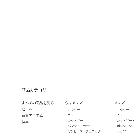
商品カテゴリ
すべての商品を見る
ウィメンズ
メンズ
セール
アウター
アウター
新着アイテム
ニット
ニット
カットソー
カットソー
特集
パンツ・スカート
ポロシャツ
ワンピース・チュニック
シャツ