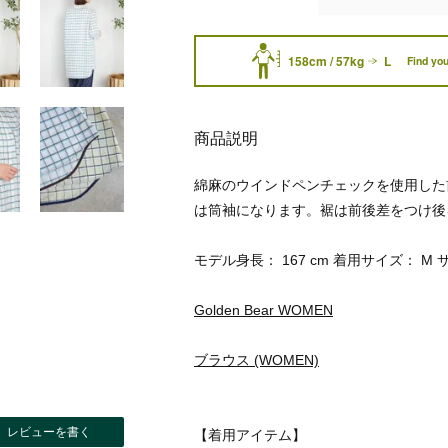
158cm / 57kg
L
Find you
商品説明
綿麻のウインドペンチェックを使用した
は筒袖になります。裾は前後差をつけ後
モデル身長： 167 cm 着用サイズ： M 
Golden Bear WOMEN
ブラウス (WOMEN)
レビューを書く
【着用アイテム】