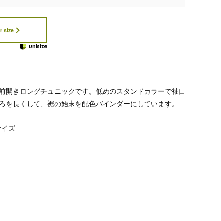
r size
前開きロングチュニックです。低めのスタンドカラーで袖口
ろを長くして、裾の始末を配色バインダーにしています。
サイズ