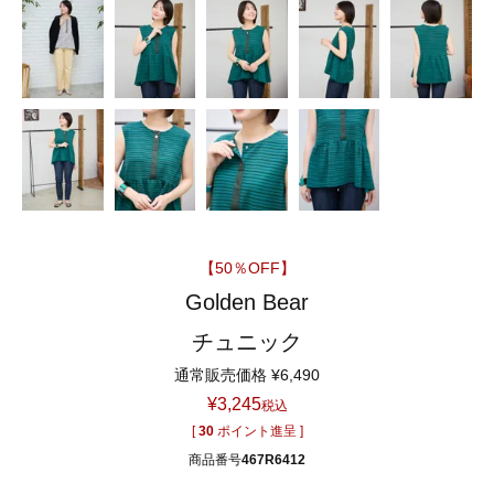
【50％OFF】
Golden Bear
チュニック
通常販売価格
¥
6,490
¥
3,245
税込
[
30
ポイント進呈 ]
商品番号
467R6412