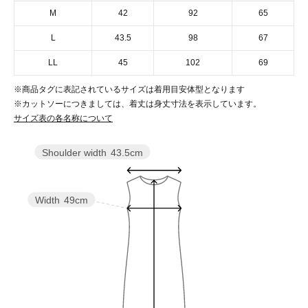
M
42
92
65
L
43.5
98
67
LL
45
102
69
※商品タグに表記されているサイズは着用目安体型となります
※カットソーにつきましては、着丈は身丈寸法を表示しています。
サイズ表の各名称について
Shoulder width
43.5cm
Width
49cm