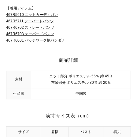
【着用アイテム】
467R5610 ニットカーディガン
467R5711 テーパードパンツ
467R6702 ストレートパンツ
467R6703 テーパードパンツ
467R6001 パッチワーク柄バンダナ
商品詳細
ニット部分 ポリエステル 55％ 綿 45％
素材
布帛部分 ポリエステル 80％ 綿 20％
生産国
中国製
実寸サイズ表（cm）
サイズ
肩幅
バスト
着丈