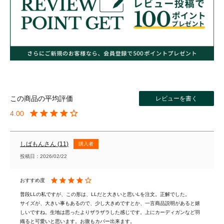
レビューを書く
4.00
しばもん
11
購入者
投稿日
2026/02/22
普段LLの私ですが、この形は、LLだと大きいと思いLを注文。正解でした。

サイズが、大きい事もあるので、少し大きめですとか、一言商品説明があると嬉
しいですね。生地は思ったよりザラザラした感じです。上にカーディガンなど羽
織ると可愛いと思います。お腹もカバー出来ます。