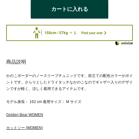
カートに入れる
158cm / 57kg
L
Find your size
商品説明
かのこボーダーのノースリーブチュニックです。前立ての配色カラーがポイ
ントです。さらりとしたドライタッチなかのこなのでギャザー入りのデザイ
ンですが軽く、涼しく着用できるアイテムです。
モデル身長： 162 cm 着用サイズ： M サイズ
Golden Bear WOMEN
カットソー (WOMEN)