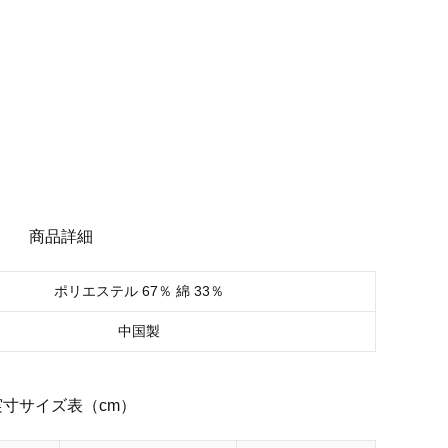
商品詳細
ポリエステル 67％ 綿 33％
中国製
実寸サイズ表（cm）