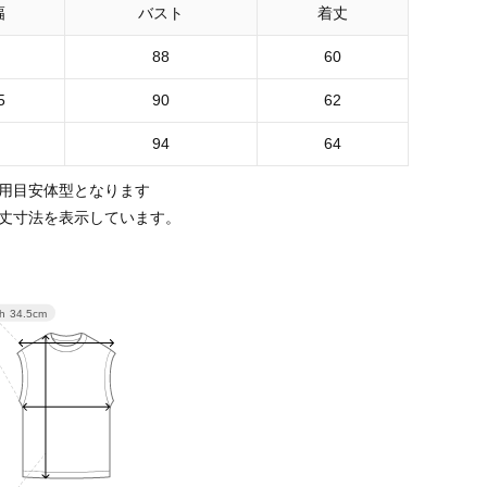
幅
バスト
着丈
88
60
5
90
62
94
64
用目安体型となります
丈寸法を表示しています。
th
34.5cm