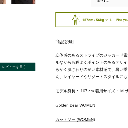
残り1点
157cm / 56kg
L
Find you
商品説明
立体感のあるストライプのジャカード素
ルながらも程よくポイントのあるデザイ
レビューを書く
らかく肌ざわりの良い素材感で、暑い季
ん、レイヤードやリゾートスタイルにも
モデル身長： 167 cm 着用サイズ： M 
Golden Bear WOMEN
カットソー (WOMEN)