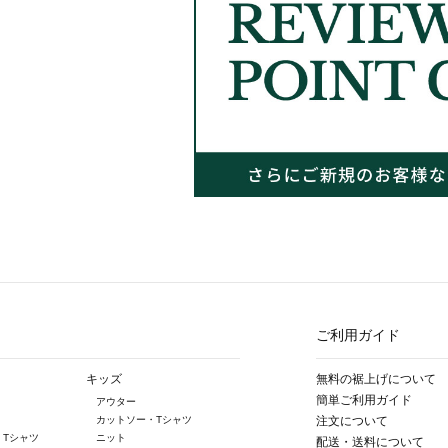
ご利用ガイド
キッズ
無料の裾上げについて
簡単ご利用ガイド
アウター
カットソー・Tシャツ
注文について
・Tシャツ
ニット
配送・送料について