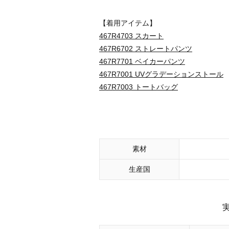
【着用アイテム】
467R4703 スカート
467R6702 ストレートパンツ
467R7701 ベイカーパンツ
467R7001 UVグラデーションストール
467R7003 トートバッグ
素材
生産国