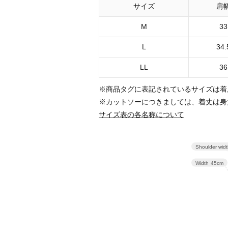
サイズ
肩
M
33
L
34.
LL
36
※商品タグに表記されているサイズは着
※カットソーにつきましては、着丈は身
サイズ表の各名称について
Shoulder wid
Width
45cm