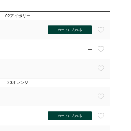
02アイボリー
カートに入れる
—
—
20オレンジ
—
カートに入れる
30モカ