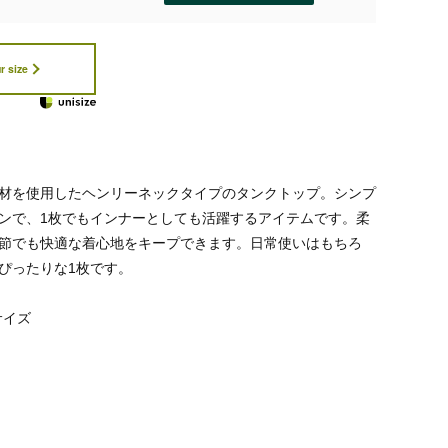
r size
材を使用したヘンリーネックタイプのタンクトップ。シンプ
ンで、1枚でもインナーとしても活躍するアイテムです。柔
節でも快適な着心地をキープできます。日常使いはもちろ
ぴったりな1枚です。
サイズ