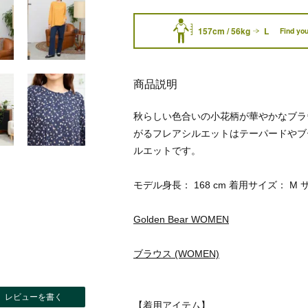
157cm / 56kg
L
Find you
商品説明
秋らしい色合いの小花柄が華やかなブラ
がるフレアシルエットはテーパードやブ
ルエットです。
モデル身長： 168 cm 着用サイズ： M 
Golden Bear WOMEN
ブラウス (WOMEN)
レビューを書く
【着用アイテム】