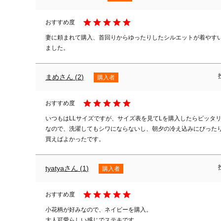
妻に頼まれて購入、首回りからゆったりしたシルエットが着やす
ました。
まめ
2
購入者
いつもはLLサイズですが、サイズ表を見てLを購入したらピッタ
なので、洗濯してもシワにならないし、朝夕の冷え込みにぴった
買えばよかったです。
tyatya
1
購入者
小花柄が好みなので、ネイビーを購入。

大人可愛らしい感じでステキです。
