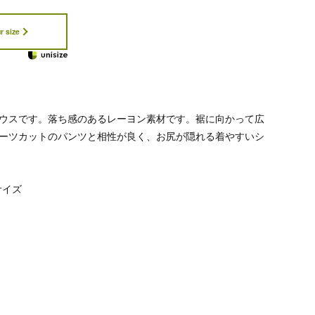
r size
ウスです。落ち感のあるレーヨン素材です。裾に向かって広
ーツカットのパンツと相性が良く、お尻が隠れる着やすいシ
サイズ