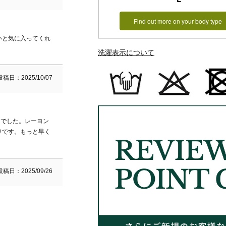
Find out more on your body type
いと気に入ってくれ
洗濯表示について
投稿日
2025/10/07
リでした。レーヨン
りです。もっと早く
投稿日
2025/09/26