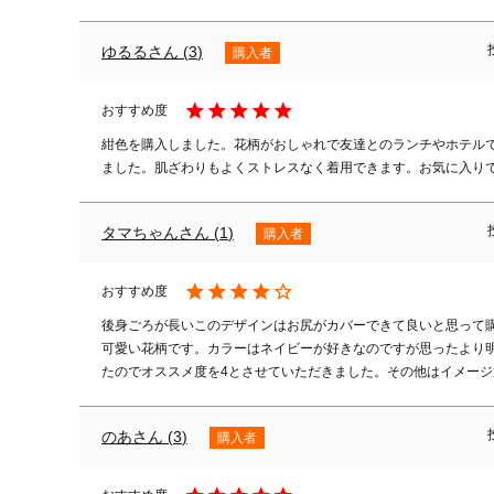
ゆるる
3
購入者
紺色を購入しました。花柄がおしゃれで友達とのランチやホテル
ました。肌ざわりもよくストレスなく着用できます。お気に入り
タマちゃん
1
購入者
後身ごろが長いこのデザインはお尻がカバーできて良いと思って購
可愛い花柄です。カラーはネイビーが好きなのですが思ったより
たのでオススメ度を4とさせていただきました。その他はイメージ
のあ
3
購入者