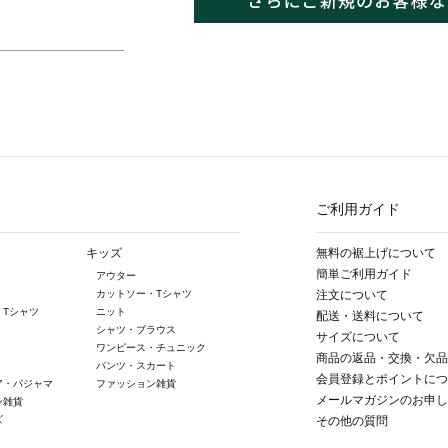
ご利用ガイド
キッズ
無料の裾上げについて
簡単ご利用ガイド
アウター
カットソー・Tシャツ
注文について
・Tシャツ
ニット
配送・送料について
シャツ・ブラウス
サイズについて
ワンピース・チュニック
商品の返品・交換・欠品
パンツ・スカート
会員登録とポイントにつ
ア・パジャマ
ファッション雑貨
メールマガジンのお申し
ン雑貨
ズ
その他の質問