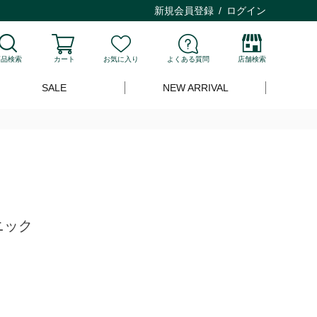
新規会員登録
ログイン
商品検索
カート
お気に入り
よくある質問
店舗検索
SALE
NEW ARRIVAL
ニック