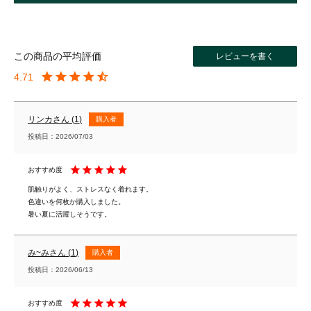
レビューを書く
4.71
リンカ
1
購入者
投稿日
2026/07/03
肌触りがよく、ストレスなく着れます。

色違いを何枚か購入しました。

暑い夏に活躍しそうです。
み~み
1
購入者
投稿日
2026/06/13