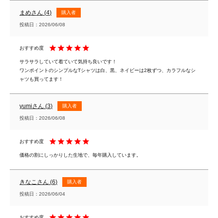
まめ
4
購入者
投稿日
2026/06/08
サラサラしていて着ていて気持ち良いです！

ワンポイントのシンプルなTシャツは白、黒、ネイビーは2枚ずつ、カラフルなシ
ャツも買ってます！
yumi
3
購入者
投稿日
2026/06/08
価格の割にしっかりした生地で、毎年購入しています。
きなこ
6
購入者
投稿日
2026/06/04