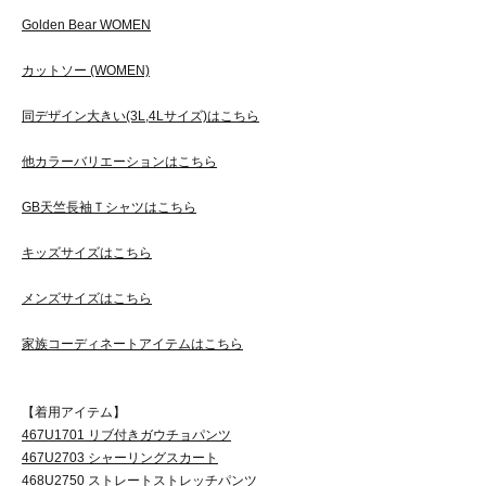
Golden Bear WOMEN
カットソー (WOMEN)
同デザイン大きい(3L,4Lサイズ)はこちら
他カラーバリエーションはこちら
GB天竺長袖Ｔシャツはこちら
キッズサイズはこちら
メンズサイズはこちら
家族コーディネートアイテムはこちら
【着用アイテム】
467U1701 リブ付きガウチョパンツ
467U2703 シャーリングスカート
468U2750 ストレートストレッチパンツ