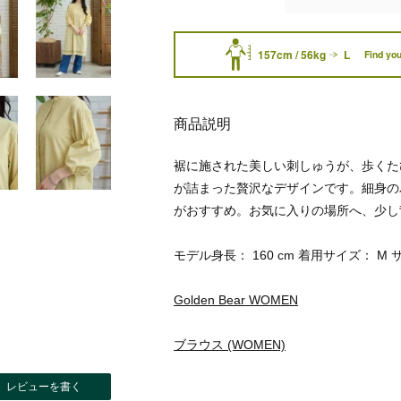
157cm / 56kg
L
Find you
商品説明
裾に施された美しい刺しゅうが、歩くた
が詰まった贅沢なデザインです。細身の
がおすすめ。お気に入りの場所へ、少し
モデル身長： 160 cm 着用サイズ： M 
Golden Bear WOMEN
ブラウス (WOMEN)
レビューを書く