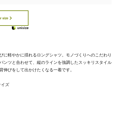
r size
びに軽やかに揺れるロングシャツ。モノづくりへのこだわり
パンツと合わせて、縦のラインを強調したスッキリスタイル
背伸びをして出かけたくなる一着です。
サイズ