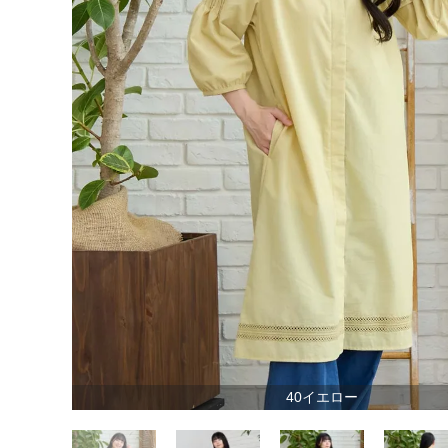
40イエロー