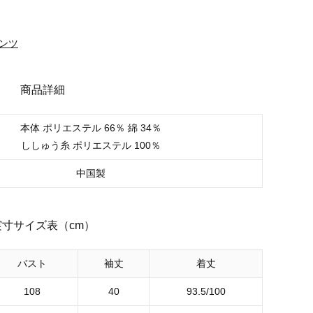
パンツ
商品詳細
本体 ポリエステル 66％ 綿 34％
ししゅう糸 ポリエステル 100％
中国製
実寸サイズ表（cm）
バスト
袖丈
着丈
108
40
93.5/100