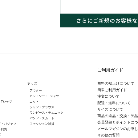
ご利用ガイド
キッズ
無料の裾上げについて
簡単ご利用ガイド
アウター
カットソー・Tシャツ
注文について
・Tシャツ
ニット
配送・送料について
シャツ・ブラウス
サイズについて
ワンピース・チュニック
商品の返品・交換・欠品
パンツ・スカート
会員登録とポイントにつ
ア・パジャマ
ファッション雑貨
メールマガジンのお申し
ン雑貨
ズ
その他の質問