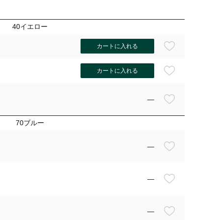
40イエロー
カートに入れる
カートに入れる
—
70ブルー
—
—
—