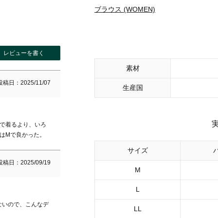
ブラウス (WOMEN)
レビューを書く
素材
投稿日
2025/11/07
生産国
枚で着るより、いろ
はMで良かった。
サイズ
投稿日
2025/09/19
M
L
ないので、こんなデ
LL