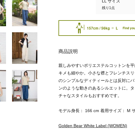
LL サイズ
残り1点
157cm / 56kg
L
Find you
商品説明
親しみやすいポリエステルコットンを平
キメも細やか。小さな襟とフレンチスリ
のシンプルなディティールとは反対にバ
ンのような動きのあるシルエットに。タ
チャなスタイルもおすすめです。
モデル身長： 166 cm 着用サイズ： M 
Golden Bear White Label (WOMEN)