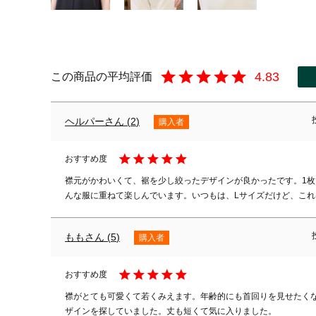
4.83
ヘルパー
2
購入者
襟元がかわいくて、裾を少し絞ったデザインが良かったです。1
んな服に重ねて楽しんでいます。いつもは、Lサイズだけど、これ
もも
5
購入者
襟がとても可愛くて若くみえます。年齢的にも首回りを見せたく
ザインを探していました。丈も短くて気に入りました。