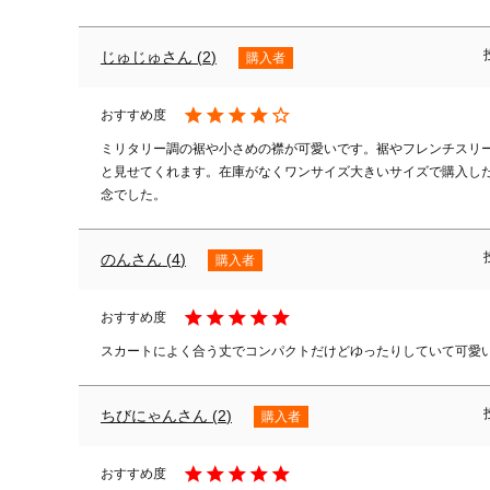
じゅじゅ
2
購入者
ミリタリー調の裾や小さめの襟が可愛いです。裾やフレンチスリ
と見せてくれます。在庫がなくワンサイズ大きいサイズで購入し
念でした。
のん
4
購入者
スカートによく合う丈でコンパクトだけどゆったりしていて可愛
ちびにゃん
2
購入者