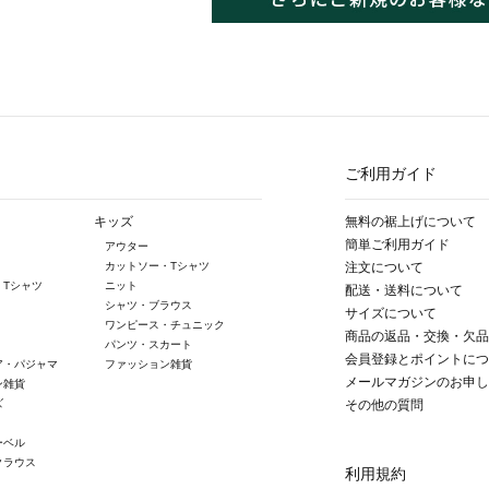
ご利用ガイド
キッズ
無料の裾上げについて
簡単ご利用ガイド
アウター
カットソー・Tシャツ
注文について
・Tシャツ
ニット
配送・送料について
シャツ・ブラウス
サイズについて
ワンピース・チュニック
商品の返品・交換・欠品
パンツ・スカート
会員登録とポイントにつ
ア・パジャマ
ファッション雑貨
メールマガジンのお申し
ン雑貨
ズ
その他の質問
ーベル
クラウス
利用規約