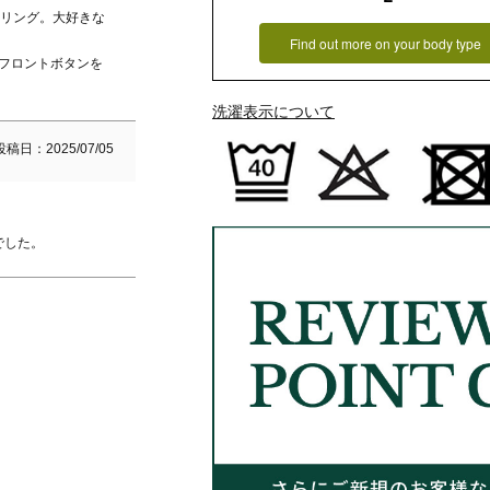
ーリング。大好きな
Find out more on your body type
。フロントボタンを
洗濯表示について
投稿日
2025/07/05
でした。