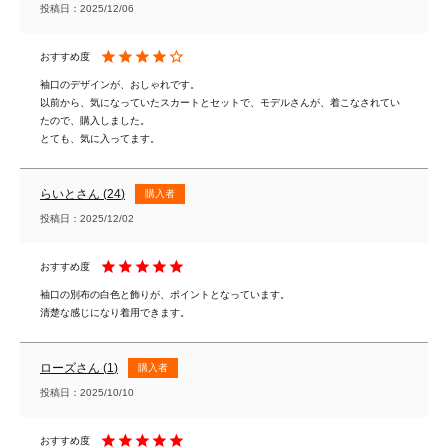
投稿日
2025/12/06
袖口のデザインが、おしゃれです。

以前から、気になっていたスカートとセットで、モデルさんが、着こなされてい
たので、購入しました。

とても、気に入ってます。
らいと
24
購入者
投稿日
2025/12/02
袖口の別布の白色と飾りが、ポイントとなっています。

清楚な感じになり着用できます。
ローズ
1
購入者
投稿日
2025/10/10