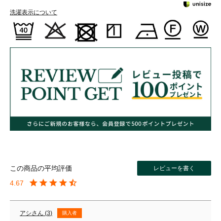
洗濯表示について
レビューを書く
4.67
アシ
3
購入者