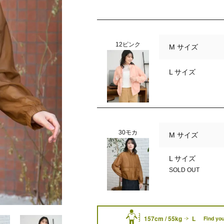
12ピンク
M サイズ
L サイズ
30モカ
M サイズ
L サイズ
SOLD OUT
157cm / 55kg
L
Find you