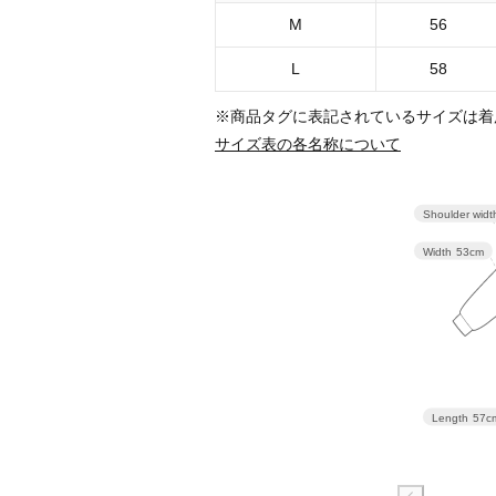
M
56
L
58
※商品タグに表記されているサイズは着
サイズ表の各名称について
Shoulder widt
Width
53cm
Length
57c