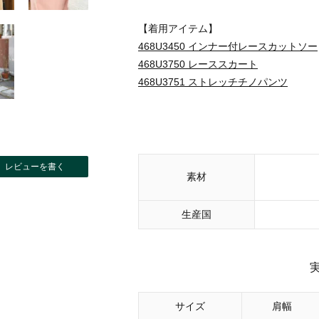
【着用アイテム】
468U3450 インナー付レースカットソー
468U3750 レーススカート
468U3751 ストレッチチノパンツ
レビューを書く
素材
生産国
サイズ
肩幅