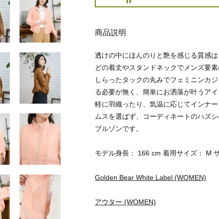
商品説明
透けの中にほんのりと艶を感じる質感は
どの着丈やスタンドネックでメンズ要素
しらったタックの丸みでフェミニンカジ
る必要が無く、簡単にお洒落が叶うアイ
軽に羽織ったり、気温に応じてインナー
ムスを選ばず、コーディネートのハズシ
ブルゾンです。
モデル身長： 166 cm 着用サイズ： M 
Golden Bear White Label (WOMEN)
アウター (WOMEN)