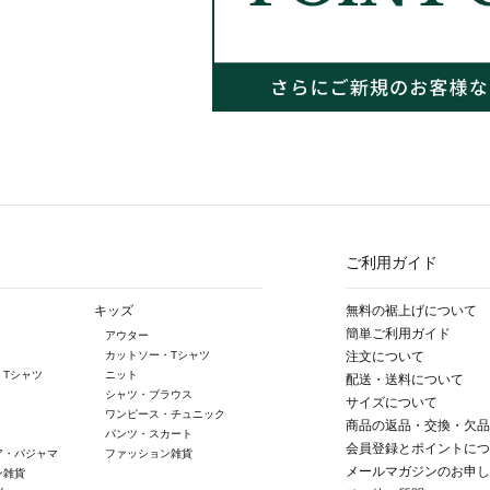
ご利用ガイド
キッズ
無料の裾上げについて
簡単ご利用ガイド
アウター
カットソー・Tシャツ
注文について
・Tシャツ
ニット
配送・送料について
シャツ・ブラウス
サイズについて
ワンピース・チュニック
商品の返品・交換・欠品
パンツ・スカート
会員登録とポイントにつ
ア・パジャマ
ファッション雑貨
メールマガジンのお申し
ン雑貨