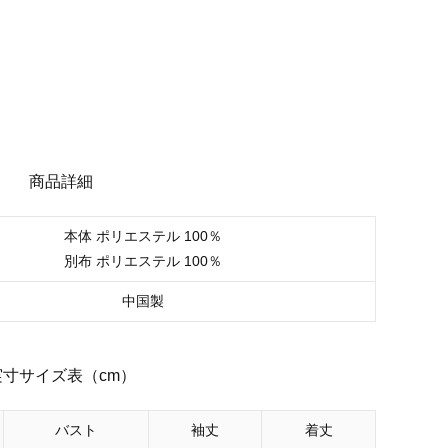
商品詳細
本体 ポリエステル 100％
別布 ポリエステル 100％
中国製
実寸サイズ表（cm）
バスト
袖丈
着丈