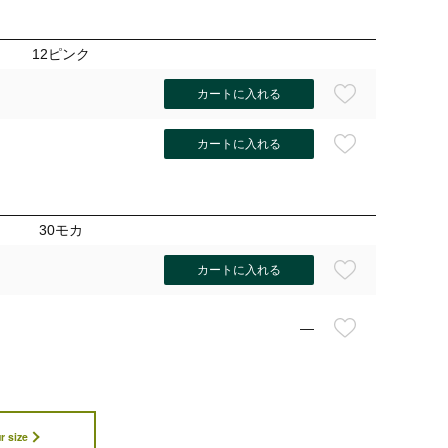
12ピンク
カートに入れる
カートに入れる
30モカ
カートに入れる
—
12ピン
r size