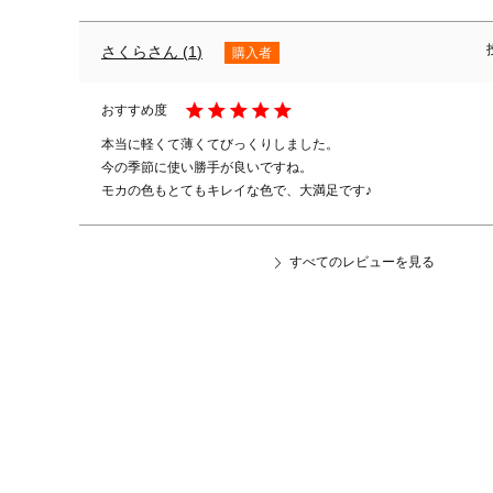
さくら
1
購入者
本当に軽くて薄くてびっくりしました。

今の季節に使い勝手が良いですね。

モカの色もとてもキレイな色で、大満足です♪
すべてのレビューを見る