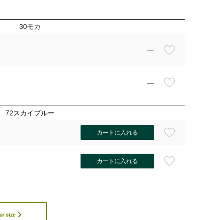
30モカ
—
—
72スカイブルー
カートに入れる
カートに入れる
ur size