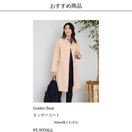
おすすめ商品
Golden Bear
タッサーコート
50per
残りわずか
¥
9,900
税込