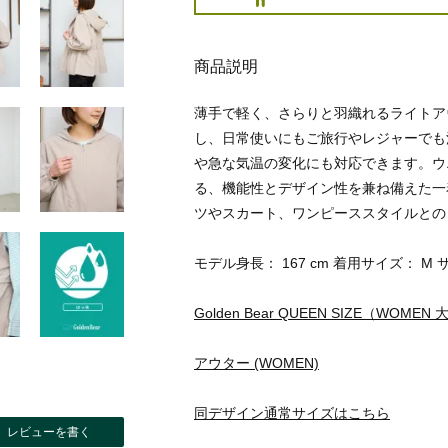
商品説明
薄手で軽く、さらりと羽織れるライトア
し、日常使いにもご旅行やレジャーでも
や急な気温の変化にも対応できます。ウ
る、機能性とデザイン性を兼ね備えた一
ツやスカート、ワンピーススタイルとの
モデル身長： 167 cm 着用サイズ： M 
Golden Bear QUEEN SIZE（WOME
アウター (WOMEN)
同デザイン通常サイズはこちら
レビューを書く