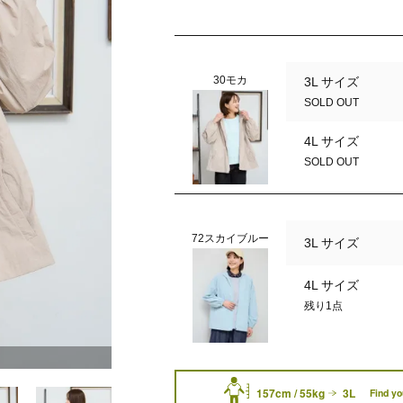
30モカ
3L サイズ
SOLD OUT
4L サイズ
SOLD OUT
72スカイブルー
3L サイズ
4L サイズ
残り1点
72スカイブルー
157cm / 55kg
3L
Find yo