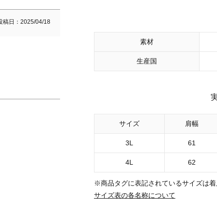
投稿日
2025/04/18
素材
生産国
サイズ
肩幅
3L
61
4L
62
※商品タグに表記されているサイズは着
サイズ表の各名称について