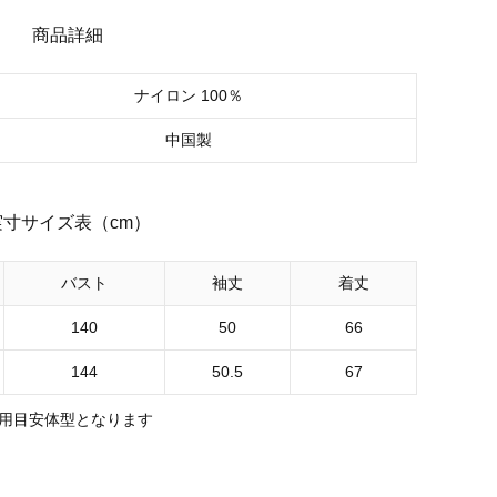
商品詳細
ナイロン 100％
中国製
実寸サイズ表（cm）
バスト
袖丈
着丈
140
50
66
144
50.5
67
用目安体型となります