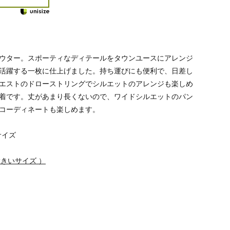
ウター。スポーティなディテールをタウンユースにアレンジ
活躍する一枚に仕上げました。持ち運びにも便利で、日差し
エストのドローストリングでシルエットのアレンジも楽しめ
着です。丈があまり長くないので、ワイドシルエットのパン
コーディネートも楽しめます。
サイズ
N 大きいサイズ ）