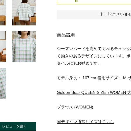
申し訳ございま
商品説明
シーズンムードを高めてくれるチェック
て動きのあるデザインにしています。ボ
タイルにもお勧めです。
モデル身長： 167 cm 着用サイズ： M 
Golden Bear QUEEN SIZE（WOME
ブラウス (WOMEN)
同デザイン通常サイズはこちら
レビューを書く