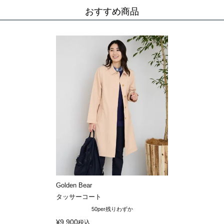
おすすめ商品
Golden Bear
タッサーコート
50per
残りわずか
¥
9,900
税込