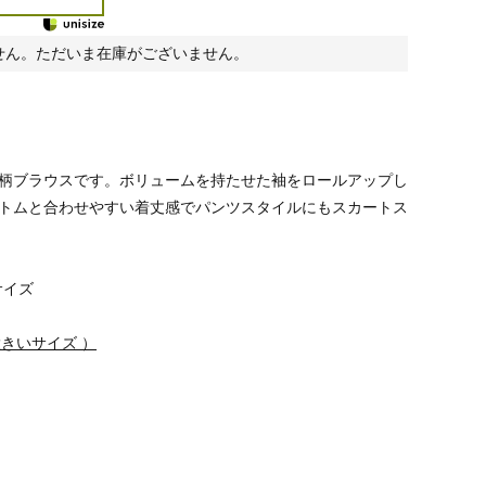
せん。ただいま在庫がございません。
柄ブラウスです。ボリュームを持たせた袖をロールアップし
トムと合わせやすい着丈感でパンツスタイルにもスカートス
サイズ
N 大きいサイズ ）