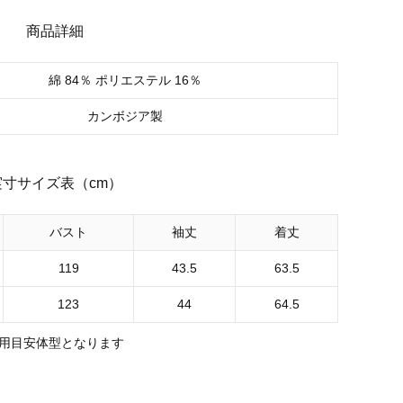
商品詳細
綿 84％ ポリエステル 16％
カンボジア製
実寸サイズ表（cm）
バスト
袖丈
着丈
119
43.5
63.5
123
44
64.5
用目安体型となります