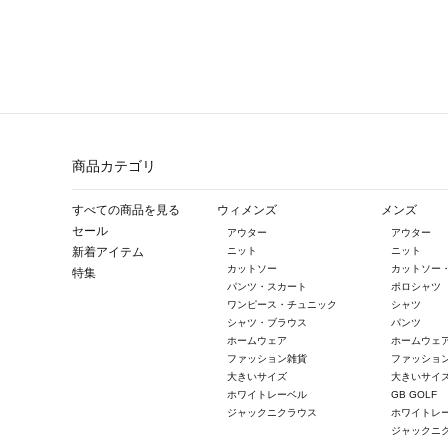
商品カテゴリ
すべての商品を見る
ウィメンズ
メンズ
セール
アウター
アウター
新着アイテム
ニット
ニット
カットソー
カットソー
特集
パンツ・スカート
ポロシャツ
ワンピース・チュニック
シャツ
シャツ・ブラウス
パンツ
ホームウェア
ホームウェ
ファッション雑貨
ファッショ
大きいサイズ
大きいサイ
ホワイトレーベル
GB GOLF
ジャックニクラウス
ホワイトレ
ジャックニ