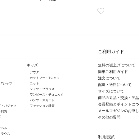
ご利用ガイド
キッズ
無料の裾上げについて
簡単ご利用ガイド
アウター
カットソー・Tシャツ
注文について
・Tシャツ
ニット
配送・送料について
シャツ・ブラウス
サイズについて
ワンピース・チュニック
商品の返品・交換・欠品
パンツ・スカート
会員登録とポイントにつ
ア・パジャマ
ファッション雑貨
メールマガジンのお申し
ン雑貨
ズ
その他の質問
ーベル
クラウス
利用規約