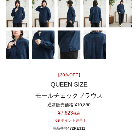
【30％OFF】
QUEEN SIZE
モールチェックブラウス
通常販売価格
¥
10,890
¥
7,623
税込
[
69
ポイント進呈 ]
商品番号
472RE311