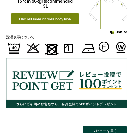
157cm 56kgRecommended
3L
Find out more on your body type
洗濯表示について
レビューを書く