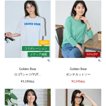
Golden Bear
Golden Bear
ロゴTシャツ/YUT...
ポンチカットソー
¥
3,190
¥
3,245
税込
税込