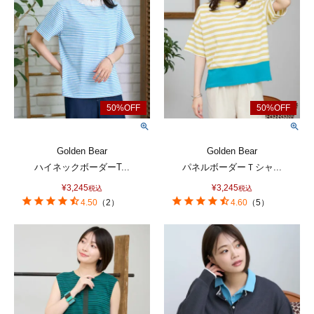
Golden Bear
Golden Bear
ハイネックボーダーT...
パネルボーダーＴシャ...
¥
3,245
¥
3,245
税込
税込
4.50
（
2
）
4.60
（
5
）