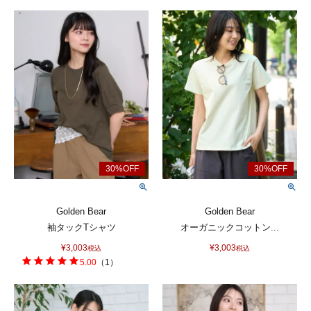
Golden Bear
Golden Bear
袖タックTシャツ
オーガニックコットン...
¥
3,003
¥
3,003
税込
税込
5.00
（
1
）