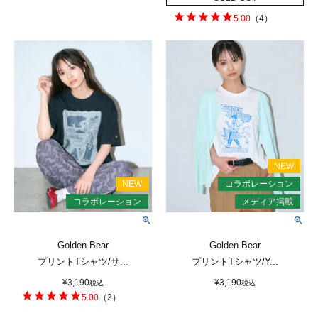
5.00
（
4
）
Golden Bear
Golden Bear
プリントTシャツ/サ...
プリントTシャツ/Y...
¥
3,190
¥
3,190
税込
税込
5.00
（
2
）