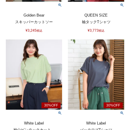
Golden Bear
QUEEN SIZE
スキッパーカットソー
袖タックTシャツ
¥
3,245
¥
3,773
税込
税込
White Label
White Label
袖山ピンタックカット...
バックロゴTシャツ