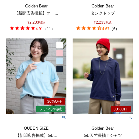
Golden Bear
Golden Bear
【新聞広告掲載】オー...
タンクトップ
¥
2,233
¥
2,233
税込
税込
4.91
（
11
）
4.67
（
6
）
QUEEN SIZE
Golden Bear
【新聞広告掲載】GB...
GB天竺長袖Ｔシャツ