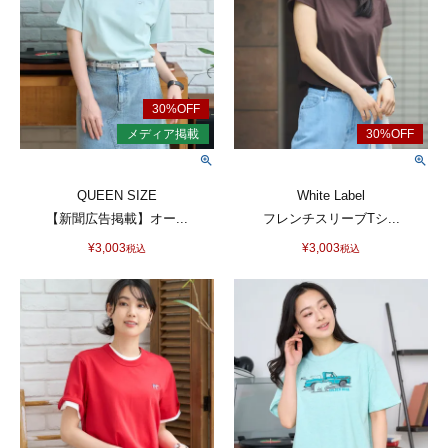
QUEEN SIZE
White Label
【新聞広告掲載】オー...
フレンチスリーブTシ...
¥
3,003
¥
3,003
税込
税込