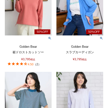
Golden Bear
Golden Bear
裾ドロストカットソー
スラブカーディガン
¥
3,795
¥
3,795
税込
税込
4.50
（
2
）