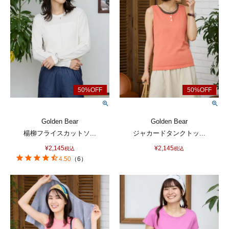
Golden Bear
Golden Bear
楊柳フライスカットソ...
ジャカードタンクトッ...
¥
2,145
¥
2,145
税込
税込
4.50
（
6
）