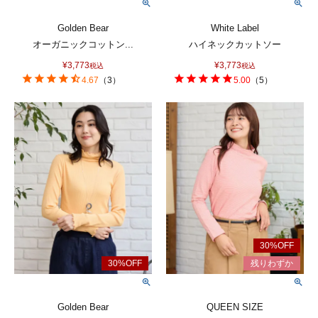
Golden Bear
White Label
オーガニックコットン...
ハイネックカットソー
¥
3,773
¥
3,773
税込
税込
4.67
（
3
）
5.00
（
5
）
Golden Bear
QUEEN SIZE