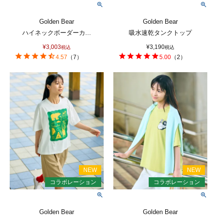
Golden Bear
Golden Bear
ハイネックボーダーカ...
吸水速乾タンクトップ
¥
3,003
¥
3,190
税込
税込
4.57
（
7
）
5.00
（
2
）
Golden Bear
Golden Bear