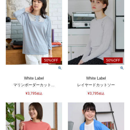
White Label
White Label
マリンボーダーカット...
レイヤードカットソー
¥
3,795
¥
3,795
税込
税込