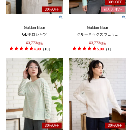
Golden Bear
Golden Bear
GBポロシャツ
クルーネックスウェッ...
¥
3,773
¥
3,773
税込
税込
4.90
（
10
）
5.00
（
1
）