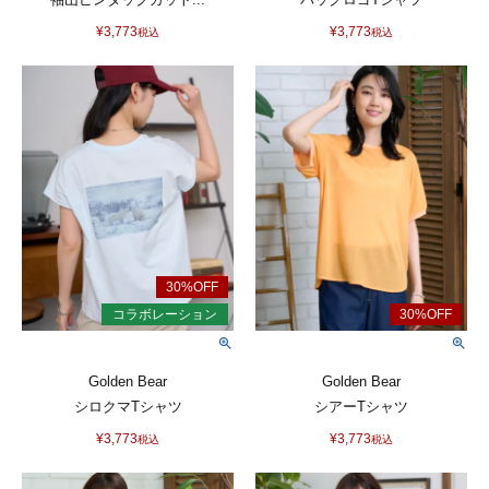
¥
3,773
¥
3,773
税込
税込
Golden Bear
Golden Bear
シロクマTシャツ
シアーTシャツ
¥
3,773
¥
3,773
税込
税込