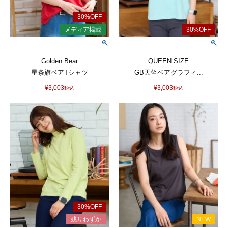
Golden Bear
QUEEN SIZE
星条旗ベアTシャツ
GB天竺ベアグラフィ...
¥
3,003
¥
3,003
税込
税込