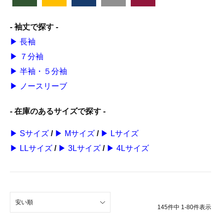
- 袖丈で探す -
▶ 長袖
▶ ７分袖
▶ 半袖・５分袖
▶ ノースリーブ
- 在庫のあるサイズで探す -
▶ Sサイズ
/
▶ Mサイズ
/
▶ Lサイズ
▶ LLサイズ
/
▶ 3Lサイズ
/
▶ 4Lサイズ
安い順
145
件中
1
-
80
件表示