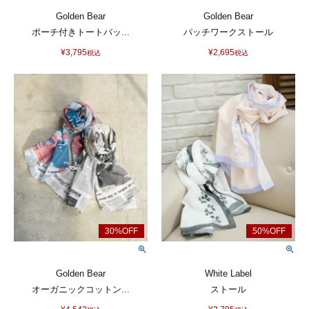
Golden Bear
Golden Bear
ポーチ付きトートバッ...
パッチワークストール
¥
3,795
¥
2,695
税込
税込
Golden Bear
White Label
オーガニックコットン...
ストール