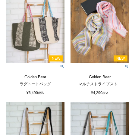
Golden Bear
Golden Bear
ラグトートバッグ
マルチストライプスト...
¥
6,490
¥
4,290
税込
税込