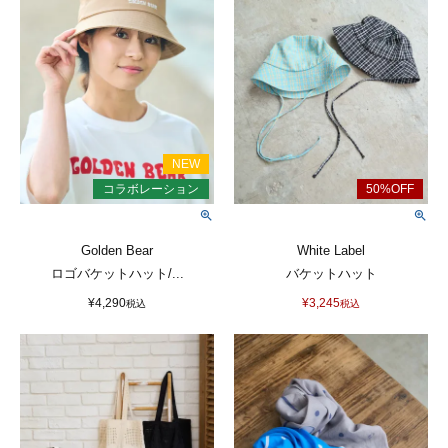
Golden Bear
White Label
ロゴバケットハット/...
バケットハット
¥
4,290
¥
3,245
税込
税込