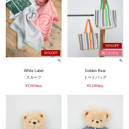
White Label
Golden Bear
スカーフ
トートバッグ
¥
3,003
¥
3,245
税込
税込