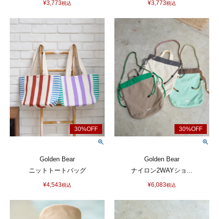
¥
3,773
¥
3,773
税込
税込
Golden Bear
Golden Bear
ニットトートバッグ
ナイロン2WAYショ...
¥
4,543
¥
6,083
税込
税込