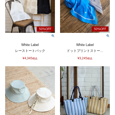
White Label
White Label
レーストートバック
ドットプリントストー...
¥
4,345
¥
3,245
税込
税込