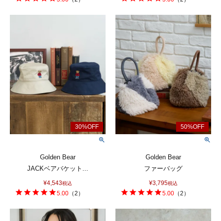
Golden Bear
Golden Bear
JACKベアバケット...
ファーバッグ
¥
4,543
¥
3,795
税込
税込
5.00
（
2
）
5.00
（
2
）