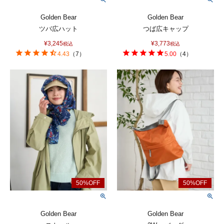
Golden Bear
Golden Bear
ツバ広ハット
つば広キャップ
¥
3,245
¥
3,773
税込
税込
4.43
（
7
）
5.00
（
4
）
Golden Bear
Golden Bear