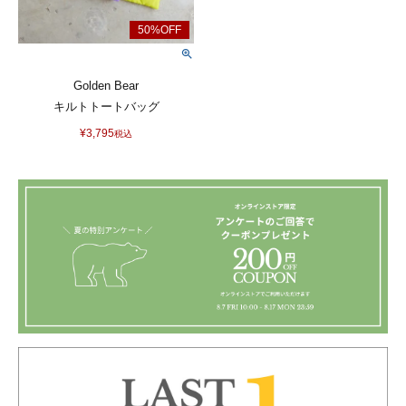
Golden Bear
キルトトートバッグ
¥
3,795
税込