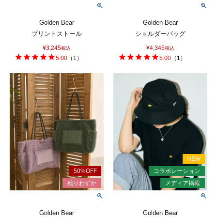
Golden Bear
Golden Bear
プリントストール
ショルダーバッグ
¥
3,245
¥
4,345
税込
税込
5.00
（
1
）
5.00
（
1
）
Golden Bear
Golden Bear