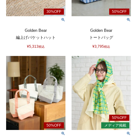
Golden Bear
Golden Bear
編上げバケットハット
トートバッグ
¥
5,313
¥
3,795
税込
税込