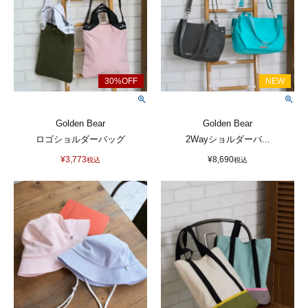
Golden Bear
Golden Bear
ロゴショルダーバッグ
2Wayショルダーバ...
¥
3,773
¥
8,690
税込
税込