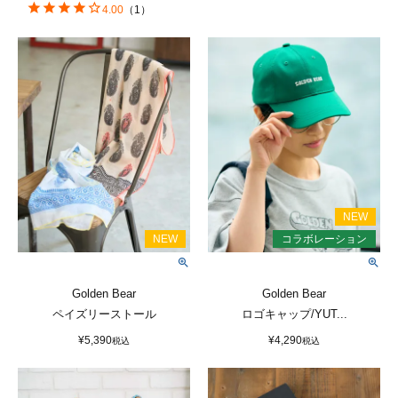
4.00
（
1
）
Golden Bear
Golden Bear
ペイズリーストール
ロゴキャップ/YUT...
¥
5,390
¥
4,290
税込
税込