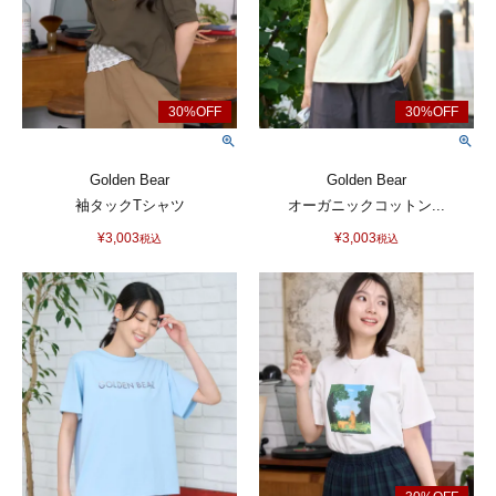
Golden Bear
Golden Bear
袖タックTシャツ
オーガニックコットン...
¥
3,003
¥
3,003
税込
税込