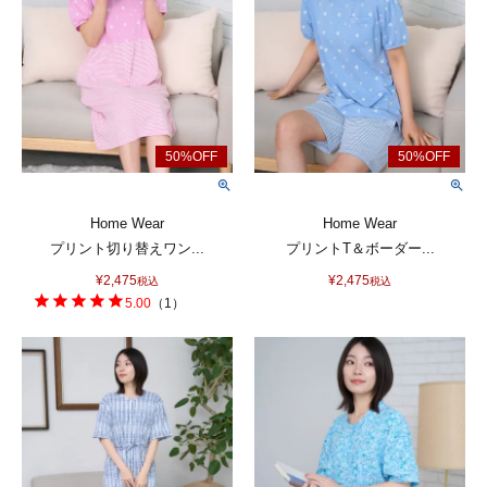
Home Wear
Home Wear
プリント切り替えワン...
プリントT＆ボーダー...
¥
2,475
¥
2,475
税込
税込
5.00
（
1
）