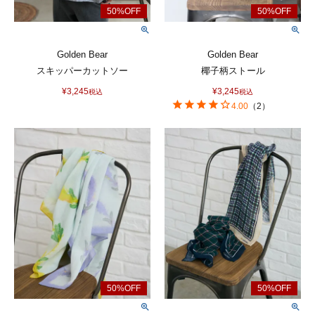
Golden Bear
Golden Bear
スキッパーカットソー
椰子柄ストール
¥
3,245
¥
3,245
税込
税込
4.00
（
2
）