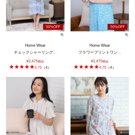
Home Wear
Home Wear
チェックシャーリング...
フラワープリントワン...
¥
2,475
¥
2,475
税込
税込
4.75
（
4
）
4.75
（
4
）