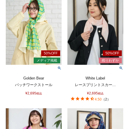
Golden Bear
White Label
パッチワークストール
レースプリントスカー...
¥
2,695
¥
2,695
税込
税込
4.50
（
2
）