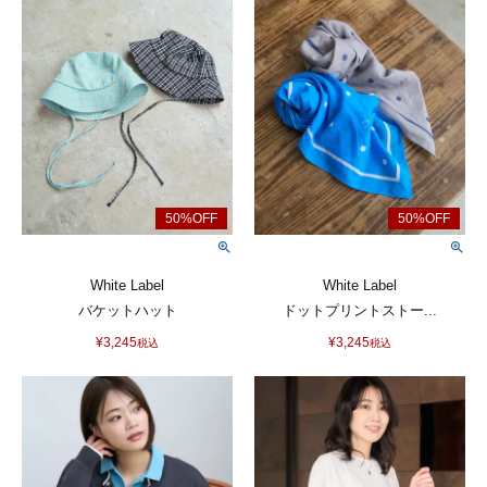
White Label
White Label
バケットハット
ドットプリントストー...
¥
3,245
¥
3,245
税込
税込