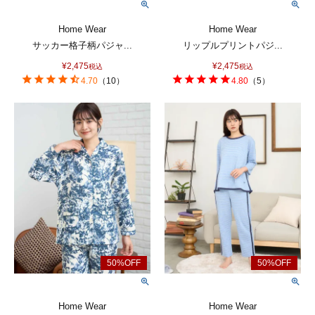
Home Wear
Home Wear
サッカー格子柄パジャ...
リップルプリントパジ...
¥
2,475
¥
2,475
税込
税込
4.70
（
10
）
4.80
（
5
）
Home Wear
Home Wear