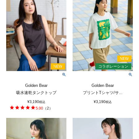
Golden Bear
Golden Bear
吸水速乾タンクトップ
プリントTシャツ/サ...
¥
3,190
¥
3,190
税込
税込
5.00
（
2
）