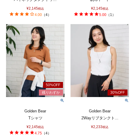
¥
2,145
¥
2,145
税込
税込
4.00
（
4
）
5.00
（
1
）
Golden Bear
Golden Bear
Tシャツ
2Wayリブタンクト...
¥
2,145
¥
2,233
税込
税込
4.75
（
4
）