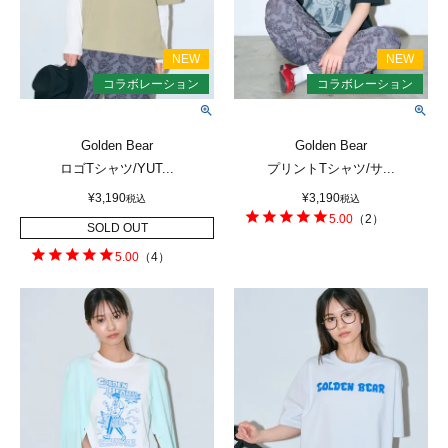
Golden Bear
Golden Bear
ロゴTシャツ/YUT...
プリントTシャツ/サ...
¥
3,190
¥
3,190
税込
税込
5.00
（
2
）
SOLD OUT
5.00
（
4
）