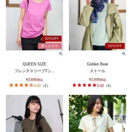
QUEEN SIZE
Golden Bear
フレンチスリーブTシ...
ストール
¥
2,695
¥
2,695
税込
税込
4.50
（
2
）
5.00
（
4
）