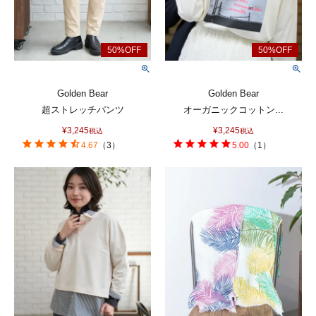
Golden Bear
Golden Bear
超ストレッチパンツ
オーガニックコットン...
¥
3,245
¥
3,245
税込
税込
4.67
（
3
）
5.00
（
1
）