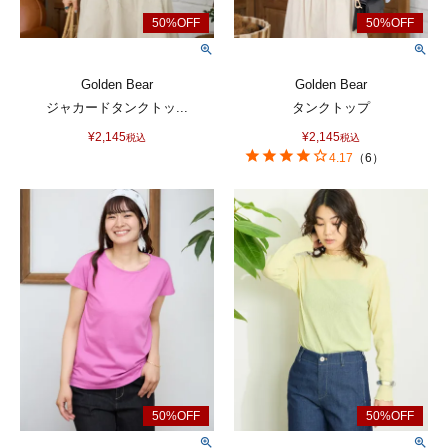
Golden Bear
Golden Bear
ジャカードタンクトッ...
タンクトップ
¥
2,145
¥
2,145
税込
税込
4.17
（
6
）