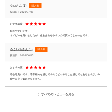
タロ
1
購入者
投稿日
2026/07/09
動きやすいです。

ネイビーを買いましたが、色も合わせやすいので買ってよかったです。
ろくいち
3
購入者
投稿日
2026/06/05
着心地良いです。若干細めな感じですのでビッチリした感じでもありますが、伸
縮性が良く気になりません。
すべてのレビューを見る