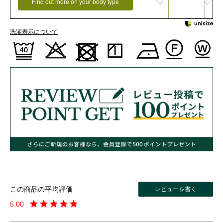
Find out more on your body type
洗濯表示について
レビューを書く
5.00