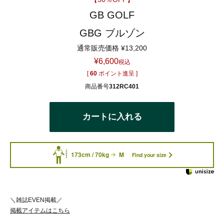
GB GOLF
GBG ブルゾン
通常販売価格
¥
13,200
¥
6,600
税込
[
60
ポイント進呈 ]
商品番号
312RC401
カートに入れる
173cm / 70kg
M
Find your size
＼雑誌EVEN掲載／
掲載アイテムはこちら