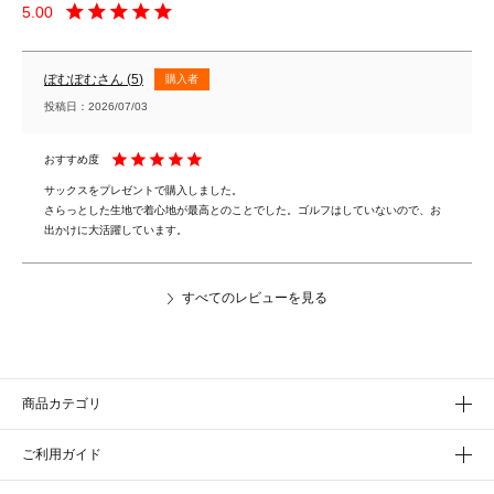
5.00
ぽむぽむ
5
購入者
投稿日
2026/07/03
サックスをプレゼントで購入しました。

さらっとした生地で着心地が最高とのことでした。ゴルフはしていないので、お
出かけに大活躍しています。
すべてのレビューを見る
商品カテゴリ
ご利用ガイド