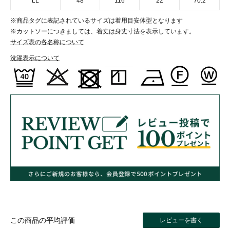
LL
48
116
22
70.2
※商品タグに表記されているサイズは着用目安体型となります
※カットソーにつきましては、着丈は身丈寸法を表示しています。
サイズ表の各名称について
洗濯表示について
レビューを書く