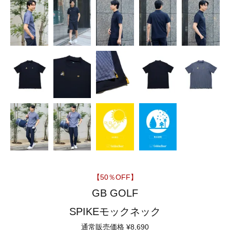
【50％OFF】
GB GOLF
SPIKEモックネック
通常販売価格
¥
8,690