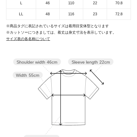
L
46
110
22
70.8
LL
48
116
23
72.8
※商品タグに表記されているサイズは着用目安体型となります
※カットソーにつきましては、着丈は身丈寸法を表示しています。
サイズ表の各名称について
Sleeve length
22cm
Shoulder width
46cm
Width
55cm