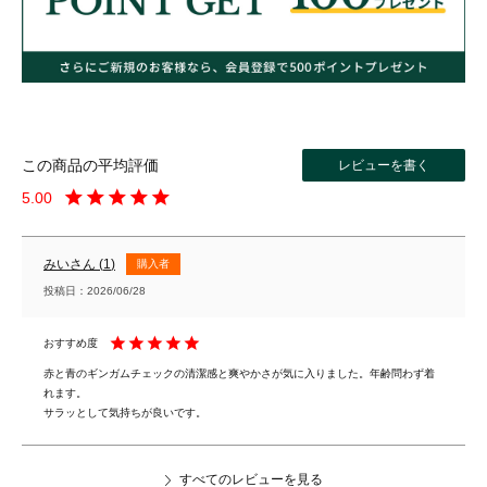
レビューを書く
5.00
みい
1
購入者
投稿日
2026/06/28
赤と青のギンガムチェックの清潔感と爽やかさが気に入りました。年齢問わず着
れます。

サラッとして気持ちが良いです。
すべてのレビューを見る