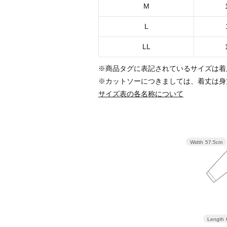
M
L
LL
※商品タグに表記されているサイズは着
※カットソーにつきましては、着丈は身
サイズ表の各名称について
Width
57.5cm
Length