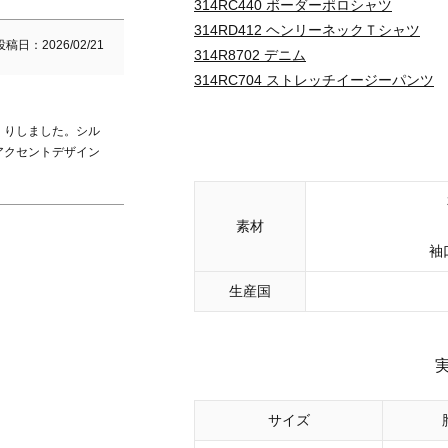
314RC440 ボーダーポロシャツ
314RD412 ヘンリーネックＴシャツ
投稿日
2026/02/21
314R8702 デニム
314RC704 ストレッチイージーパンツ
くりしました。シル
アクセントデザイン
素材
袖
生産国
サイズ