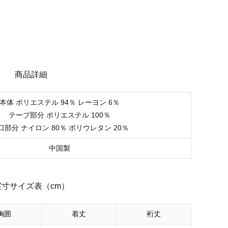
商品詳細
本体 ポリエステル 94％ レーヨン 6％
テープ部分 ポリエステル 100％
口部分 ナイロン 80％ ポリウレタン 20％
中国製
実寸サイズ表（cm）
胸囲
着丈
裄丈