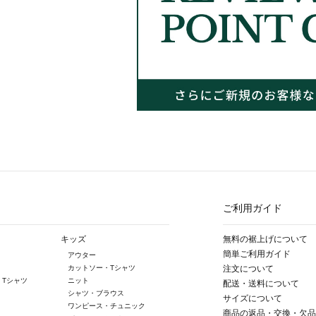
ご利用ガイド
キッズ
無料の裾上げについて
簡単ご利用ガイド
アウター
カットソー・Tシャツ
注文について
・Tシャツ
ニット
配送・送料について
シャツ・ブラウス
サイズについて
ワンピース・チュニック
商品の返品・交換・欠品