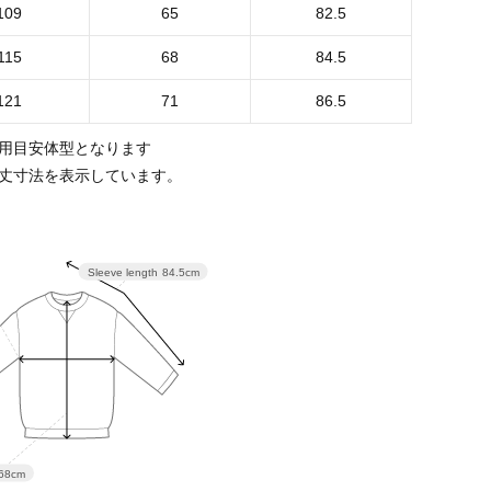
109
65
82.5
115
68
84.5
121
71
86.5
用目安体型となります
丈寸法を表示しています。
Sleeve length
84.5cm
68cm