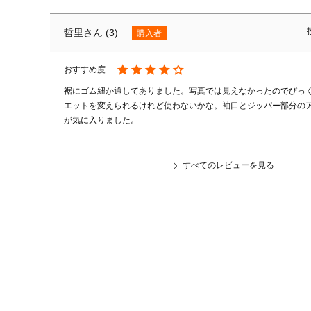
哲里
3
購入者
裾にゴム紐か通してありました。写真では見えなかったのでびっ
エットを変えられるけれど使わないかな。袖口とジッパー部分の
が気に入りました。
すべてのレビューを見る