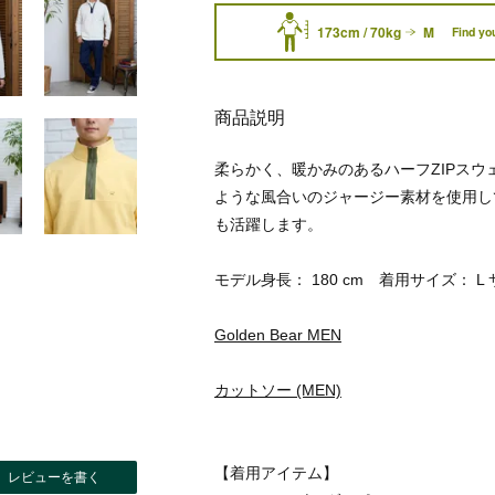
173cm / 70kg
M
Find you
商品説明
柔らかく、暖かみのあるハーフZIPス
ような風合いのジャージー素材を使用し
も活躍します。
モデル身長： 180 cm 着用サイズ： L
Golden Bear MEN
カットソー (MEN)
【着用アイテム】
レビューを書く