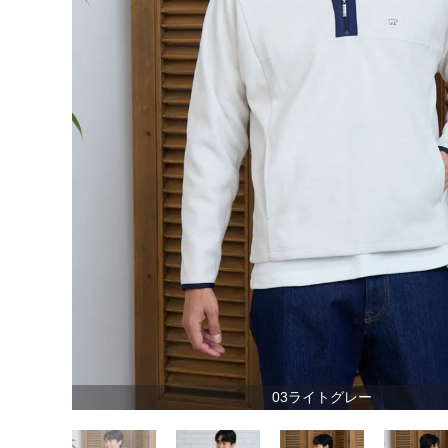
03ライトグレー