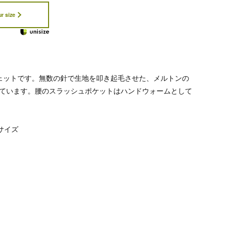
r size
ウェットです。無数の針で生地を叩き起毛させた、メルトンの
ています。腰のスラッシュポケットはハンドウォームとして
 サイズ