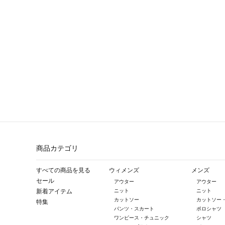
商品カテゴリ
すべての商品を見る
ウィメンズ
メンズ
セール
アウター
アウター
新着アイテム
ニット
ニット
カットソー
カットソー
特集
パンツ・スカート
ポロシャツ
ワンピース・チュニック
シャツ