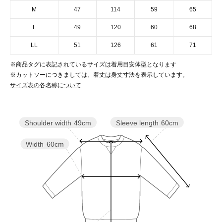
M
47
114
59
65
L
49
120
60
68
LL
51
126
61
71
※商品タグに表記されているサイズは着用目安体型となります
※カットソーにつきましては、着丈は身丈寸法を表示しています。
サイズ表の各名称について
Sleeve length
60cm
Shoulder width
49cm
Width
60cm