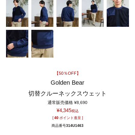
【50％OFF】
Golden Bear
切替クルーネックスウェット
通常販売価格
¥
8,690
¥
4,345
税込
[
40
ポイント進呈 ]
商品番号
314U1463