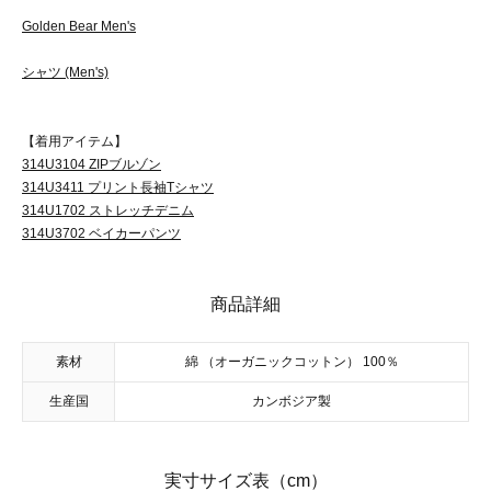
Golden Bear Men's
シャツ (Men's)
【着用アイテム】
314U3104 ZIPブルゾン
314U3411 プリント長袖Tシャツ
314U1702 ストレッチデニム
314U3702 ベイカーパンツ
商品詳細
素材
綿 （オーガニックコットン） 100％
生産国
カンボジア製
実寸サイズ表（cm）