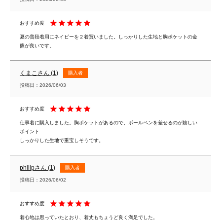
夏の普段着用にネイビーを２着買いました。しっかりした生地と胸ポケットの金
熊が良いです。
くまこ
1
購入者
投稿日
2026/06/03
仕事着に購入しました。胸ポケットがあるので、ボールペンを差せるのが嬉しい
ポイント

しっかりした生地で重宝しそうです。
philip
1
購入者
投稿日
2026/06/02
着心地は思っていたとおり、着丈もちょうど良く満足でした。