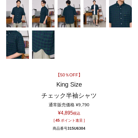
【50％OFF】
King Size
チェック半袖シャツ
通常販売価格
¥
9,790
¥
4,895
税込
[
45
ポイント進呈 ]
商品番号
315U6304