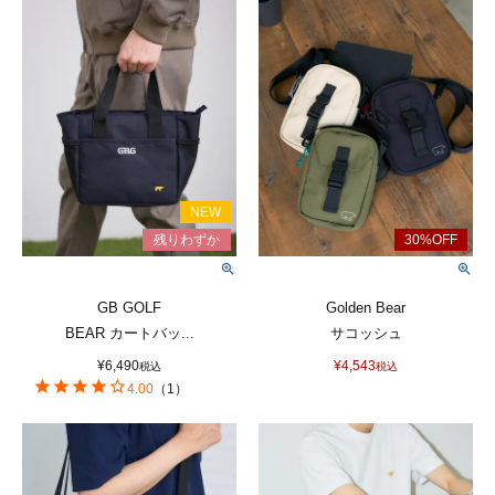
GB GOLF
Golden Bear
BEAR カートバッ...
サコッシュ
¥
6,490
¥
4,543
税込
税込
4.00
（
1
）