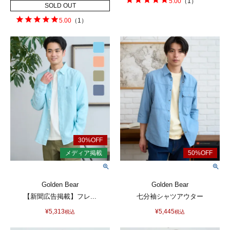
5.00
（
1
）
SOLD OUT
5.00
（
1
）
Golden Bear
Golden Bear
【新聞広告掲載】フレ...
七分袖シャツアウター
¥
5,313
¥
5,445
税込
税込