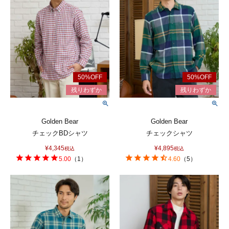
Golden Bear
Golden Bear
チェックBDシャツ
チェックシャツ
¥
4,345
¥
4,895
税込
税込
5.00
（
1
）
4.60
（
5
）