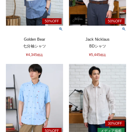
Golden Bear
Jack Nicklaus
七分袖シャツ
BDシャツ
¥
4,345
¥
5,445
税込
税込