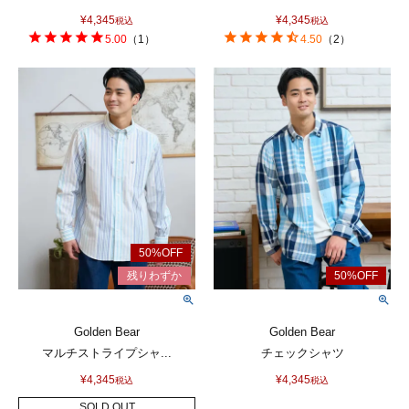
¥
4,345
¥
4,345
税込
税込
5.00
（
1
）
4.50
（
2
）
Golden Bear
Golden Bear
マルチストライプシャ...
チェックシャツ
¥
4,345
¥
4,345
税込
税込
SOLD OUT