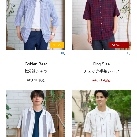
Golden Bear
King Size
七分袖シャツ
チェック半袖シャツ
¥
8,690
¥
4,895
税込
税込