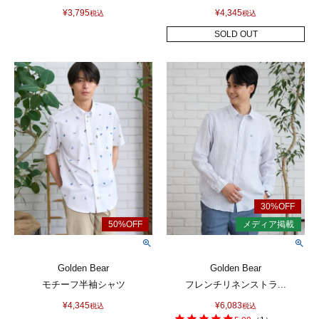
¥
3,795
¥
4,345
税込
税込
SOLD OUT
Golden Bear
Golden Bear
モチーフ半袖シャツ
フレンチリネンストラ...
¥
4,345
¥
6,083
税込
税込