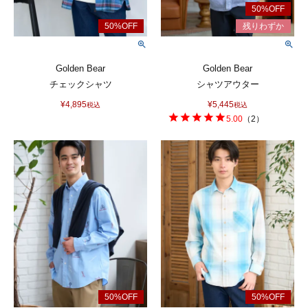
Golden Bear
Golden Bear
チェックシャツ
シャツアウター
¥
4,895
¥
5,445
税込
税込
5.00
（
2
）