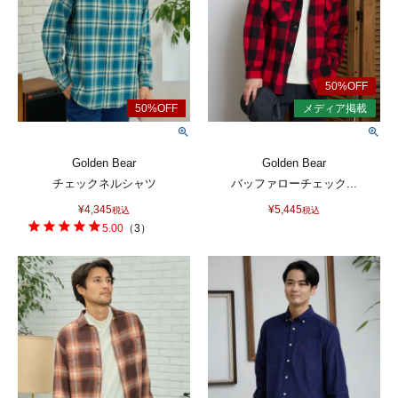
Golden Bear
Golden Bear
チェックネルシャツ
バッファローチェック...
¥
4,345
¥
5,445
税込
税込
5.00
（
3
）