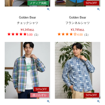
Golden Bear
Golden Bear
チェックシャツ
フランネルシャツ
¥
4,345
¥
3,795
税込
税込
5.00
（
1
）
4.00
（
1
）