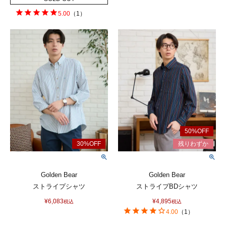
5.00
（
1
）
Golden Bear
Golden Bear
ストライプシャツ
ストライプBDシャツ
¥
6,083
¥
4,895
税込
税込
4.00
（
1
）