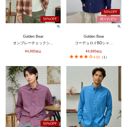
Golden Bear
Golden Bear
オンブレーチェックシ...
コーデュロイBDシャ...
¥
4,895
¥
4,895
税込
税込
4.00
（
1
）