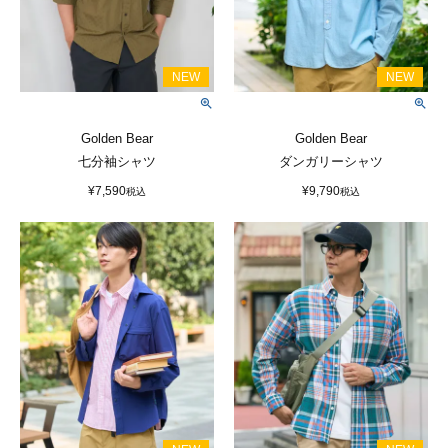
Golden Bear
Golden Bear
七分袖シャツ
ダンガリーシャツ
¥
7,590
¥
9,790
税込
税込