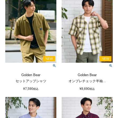
Golden Bear
Golden Bear
セットアップシャツ
オンブレチェック半袖...
¥
7,590
¥
8,690
税込
税込