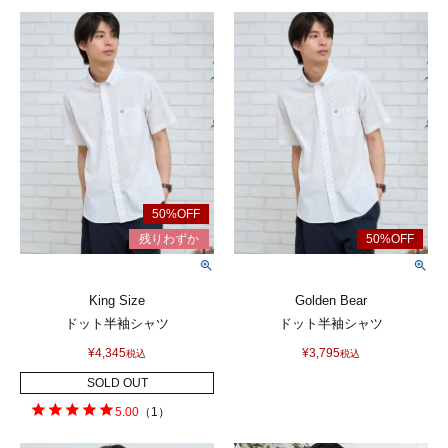
King Size
Golden Bear
ドット半袖シャツ
ドット半袖シャツ
¥
4,345
¥
3,795
税込
税込
SOLD OUT
5.00
（
1
）