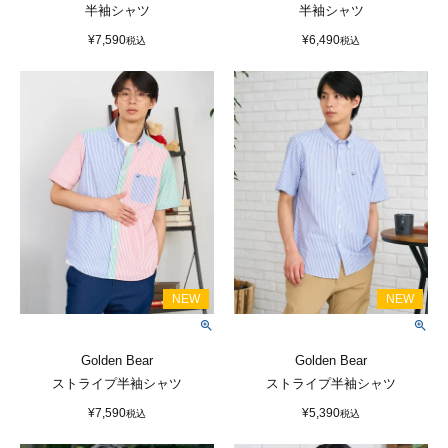
半袖シャツ
半袖シャツ
¥
7,590
¥
6,490
税込
税込
Golden Bear
Golden Bear
ストライプ半袖シャツ
ストライプ半袖シャツ
¥
7,590
¥
5,390
税込
税込