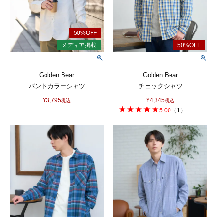
Golden Bear
Golden Bear
バンドカラーシャツ
チェックシャツ
¥
3,795
¥
4,345
税込
税込
5.00
（
1
）