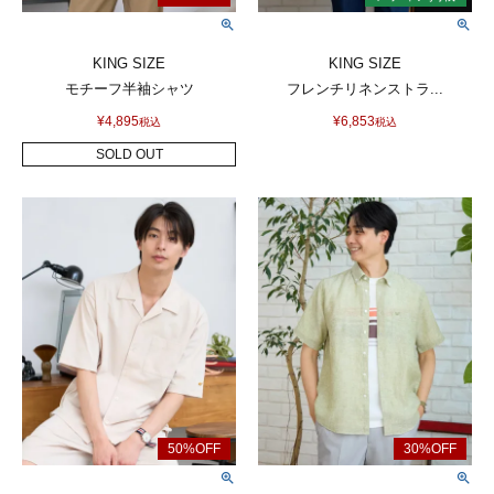
KING SIZE
KING SIZE
モチーフ半袖シャツ
フレンチリネンストラ...
¥
4,895
¥
6,853
税込
税込
SOLD OUT