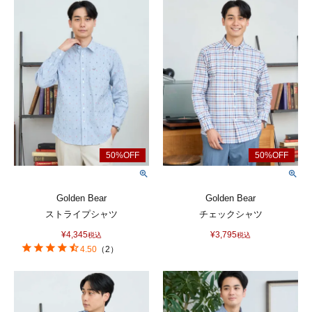
Golden Bear
Golden Bear
ストライプシャツ
チェックシャツ
¥
4,345
¥
3,795
税込
税込
4.50
（
2
）