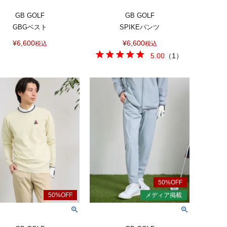
GB GOLF
GB GOLF
GBGベスト
SPIKEパンツ
¥
6,600
¥
6,600
税込
税込
5.00
（
1
）