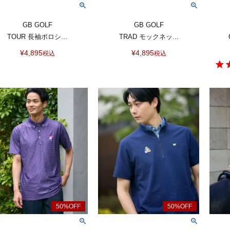
GB GOLF
GB GOLF
TOUR 長袖ポロシ...
TRAD モックネッ...
¥
4,895
¥
4,895
税込
税込