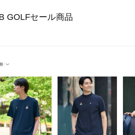
B GOLFセール商品
順