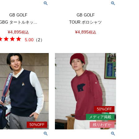
GB GOLF
GB GOLF
GBG タートルネッ...
TOUR ポロシャツ
¥
4,895
¥
4,895
税込
税込
5.00
（
2
）