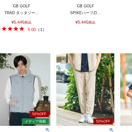
GB GOLF
GB GOLF
TRAD タッタソー...
SPIKEハーフZI...
¥
5,445
¥
5,445
税込
税込
5.00
（
1
）