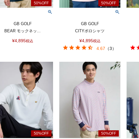
GB GOLF
GB GOLF
BEAR モックネッ...
CITYポロシャツ
¥
4,895
¥
4,895
税込
税込
4.67
（
3
）