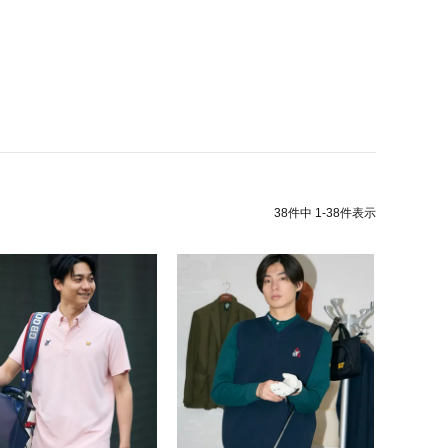
38
件中
1
-
38
件表示