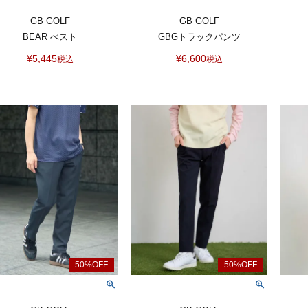
GB GOLF
GB GOLF
BEAR べスト
GBGトラックパンツ
¥
5,445
¥
6,600
税込
税込