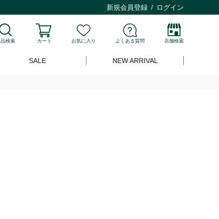
新規会員登録
ログイン
商品検索
カート
お気に入り
よくある質問
店舗検索
SALE
NEW ARRIVAL
ク