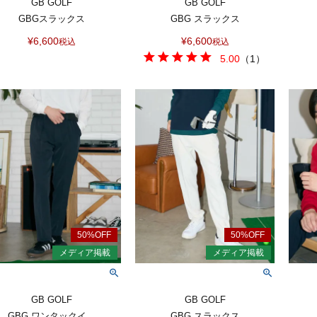
GB GOLF
GB GOLF
GBGスラックス
GBG スラックス
¥
6,600
¥
6,600
税込
税込
5.00
（
1
）
GB GOLF
GB GOLF
GBG ワンタックイ...
GBG スラックス