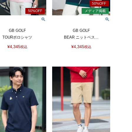
GB GOLF
GB GOLF
TOURポロシャツ
BEAR ニットベス...
¥
4,345
¥
4,345
税込
税込