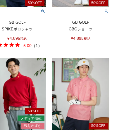
GB GOLF
GB GOLF
SPIKEポロシャツ
GBGショーツ
¥
4,895
¥
4,895
税込
税込
5.00
（
1
）