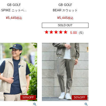
GB GOLF
GB GOLF
SPIKE ニットベ...
BEAR スウェット
¥
5,445
¥
5,445
税込
税込
SOLD OUT
5.00
（
5
）