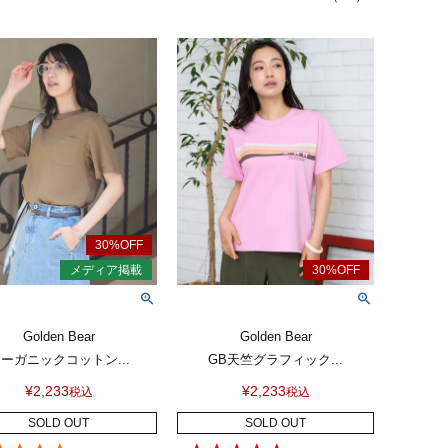
Golden Bear
Golden Bear
ーガニックコットン...
GB天竺グラフィック...
¥
2,233
¥
2,233
税込
税込
SOLD OUT
SOLD OUT