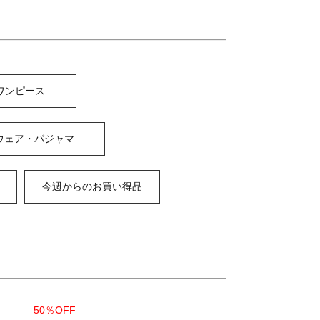
ワンピース
ウェア・パジャマ
今週からのお買い得品
50％OFF