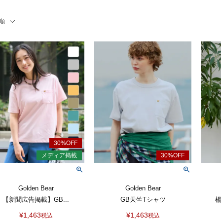
順
Golden Bear
Golden Bear
【新聞広告掲載】GB...
GB天竺Tシャツ
楊
¥
1,463
¥
1,463
税込
税込