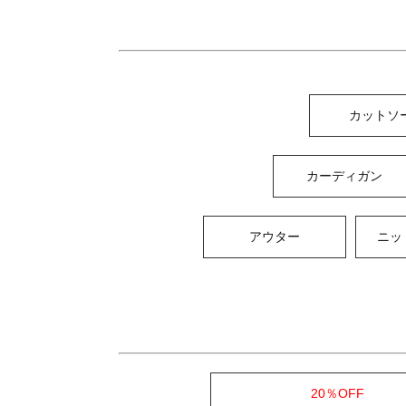
カットソ
カーディガン
アウター
ニッ
20％OFF