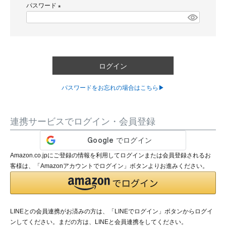
パスワード
須
)
(
必
須
)
ログイン
パスワードをお忘れの場合はこちら▶
連携サービスでログイン・会員登録
Amazon.co.jpにご登録の情報を利用してログインまたは会員登録されるお
客様は、「Amazonアカウントでログイン」ボタンよりお進みください。
LINEとの会員連携がお済みの方は、「LINEでログイン」ボタンからログイ
ンしてください。まだの方は、
LINEと会員連携
をしてください。