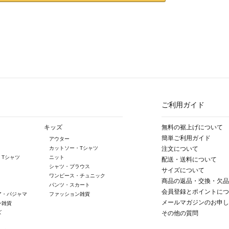
ご利用ガイド
キッズ
無料の裾上げについて
簡単ご利用ガイド
アウター
カットソー・Tシャツ
注文について
・Tシャツ
ニット
配送・送料について
シャツ・ブラウス
サイズについて
ワンピース・チュニック
商品の返品・交換・欠品
パンツ・スカート
会員登録とポイントにつ
ア・パジャマ
ファッション雑貨
メールマガジンのお申し
ン雑貨
ズ
その他の質問