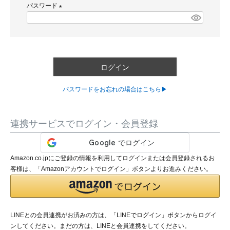
パスワード
須
)
(
必
須
)
ログイン
パスワードをお忘れの場合はこちら▶
連携サービスでログイン・会員登録
Amazon.co.jpにご登録の情報を利用してログインまたは会員登録されるお
客様は、「Amazonアカウントでログイン」ボタンよりお進みください。
LINEとの会員連携がお済みの方は、「LINEでログイン」ボタンからログイ
ンしてください。まだの方は、
LINEと会員連携
をしてください。