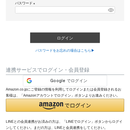
パスワード
須
)
(
必
須
)
ログイン
パスワードをお忘れの場合はこちら▶
連携サービスでログイン・会員登録
Amazon.co.jpにご登録の情報を利用してログインまたは会員登録されるお
客様は、「Amazonアカウントでログイン」ボタンよりお進みください。
LINEとの会員連携がお済みの方は、「LINEでログイン」ボタンからログイ
ンしてください。まだの方は、
LINEと会員連携
をしてください。