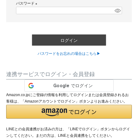
パスワード
須
)
(
必
須
)
ログイン
パスワードをお忘れの場合はこちら▶
連携サービスでログイン・会員登録
Amazon.co.jpにご登録の情報を利用してログインまたは会員登録されるお
客様は、「Amazonアカウントでログイン」ボタンよりお進みください。
LINEとの会員連携がお済みの方は、「LINEでログイン」ボタンからログイ
ンしてください。まだの方は、
LINEと会員連携
をしてください。