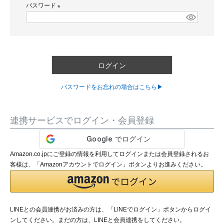
パスワード
須
)
(
必
須
)
ログイン
パスワードをお忘れの場合はこちら▶
連携サービスでログイン・会員登録
Amazon.co.jpにご登録の情報を利用してログインまたは会員登録されるお
客様は、「Amazonアカウントでログイン」ボタンよりお進みください。
LINEとの会員連携がお済みの方は、「LINEでログイン」ボタンからログイ
ンしてください。まだの方は、
LINEと会員連携
をしてください。