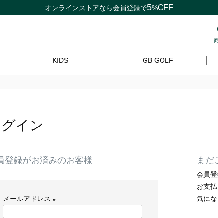
5
OFF
オンラインストアなら
会員登録
で
%
KIDS
GB GOLF
ログイン
員登録がお済みのお客様
まだ
会員登
お支払
メールアドレス
気にな
(