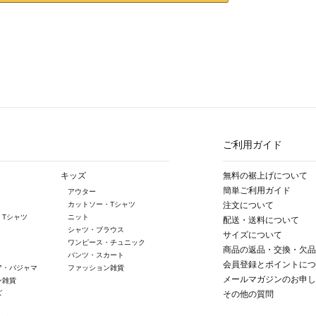
ご利用ガイド
キッズ
無料の裾上げについて
簡単ご利用ガイド
アウター
カットソー・Tシャツ
注文について
・Tシャツ
ニット
配送・送料について
シャツ・ブラウス
サイズについて
ワンピース・チュニック
商品の返品・交換・欠品
パンツ・スカート
会員登録とポイントにつ
ア・パジャマ
ファッション雑貨
メールマガジンのお申し
ン雑貨
ズ
その他の質問