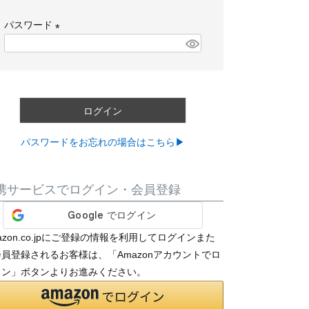
必
パスワード
須
)
(
必
須
)
ログイン
パスワードをお忘れの場合はこちら▶
携サービスでログイン・会員登録
azon.co.jpにご登録の情報を利用してログインまた
員登録されるお客様は、「Amazonアカウントでロ
イン」ボタンよりお進みください。