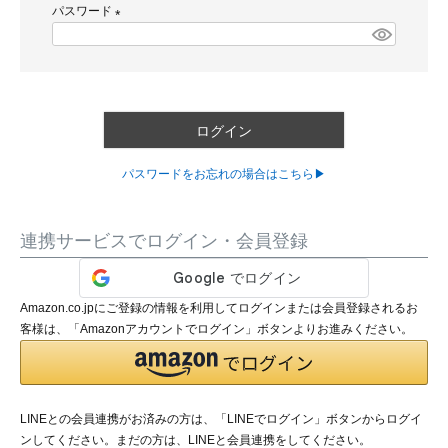
パスワード
須
)
(
必
須
)
ログイン
パスワードをお忘れの場合はこちら▶
連携サービスでログイン・会員登録
Amazon.co.jpにご登録の情報を利用してログインまたは会員登録されるお
客様は、「Amazonアカウントでログイン」ボタンよりお進みください。
LINEとの会員連携がお済みの方は、「LINEでログイン」ボタンからログイ
ンしてください。まだの方は、
LINEと会員連携
をしてください。