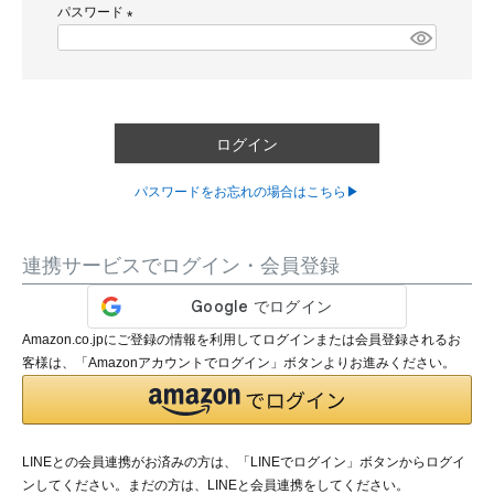
パスワード
須
)
(
必
須
)
ログイン
パスワードをお忘れの場合はこちら▶
連携サービスでログイン・会員登録
Amazon.co.jpにご登録の情報を利用してログインまたは会員登録されるお
客様は、「Amazonアカウントでログイン」ボタンよりお進みください。
LINEとの会員連携がお済みの方は、「LINEでログイン」ボタンからログイ
ンしてください。まだの方は、
LINEと会員連携
をしてください。