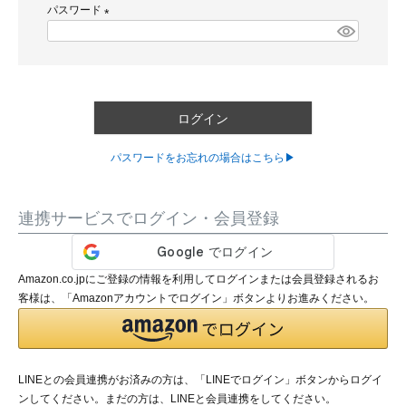
パスワード
須
)
(
必
須
)
ログイン
パスワードをお忘れの場合はこちら▶
連携サービスでログイン・会員登録
Amazon.co.jpにご登録の情報を利用してログインまたは会員登録されるお
客様は、「Amazonアカウントでログイン」ボタンよりお進みください。
LINEとの会員連携がお済みの方は、「LINEでログイン」ボタンからログイ
ンしてください。まだの方は、
LINEと会員連携
をしてください。