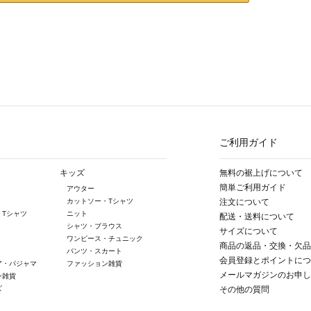
ご利用ガイド
キッズ
無料の裾上げについて
簡単ご利用ガイド
アウター
カットソー・Tシャツ
注文について
・Tシャツ
ニット
配送・送料について
シャツ・ブラウス
サイズについて
ワンピース・チュニック
商品の返品・交換・欠品
パンツ・スカート
会員登録とポイントにつ
ア・パジャマ
ファッション雑貨
メールマガジンのお申し
ン雑貨
ズ
その他の質問