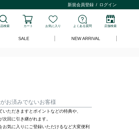
新規会員登録
ログイン
商品検索
カート
お気に入り
よくある質問
店舗検索
SALE
NEW ARRIVAL
録がお済みでないお客様
ていただきますとポイントなどの特典や、
が次回に引き継がれます。
をお気に入りにご登録いただけるなど大変便利