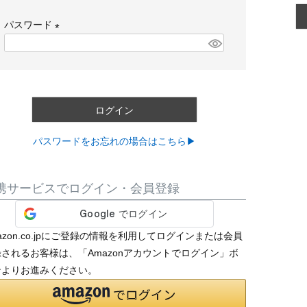
必
パスワード
須
)
(
必
須
)
ログイン
パスワードをお忘れの場合はこちら▶
携サービスでログイン・会員登録
azon.co.jpにご登録の情報を利用してログインまたは会員
されるお客様は、「Amazonアカウントでログイン」ボ
ンよりお進みください。