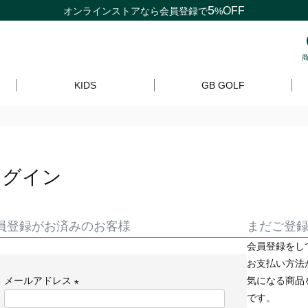
5
OFF
オンラインストアなら
会員登録
で
%
KIDS
GB GOLF
ログイン
員登録がお済みのお客様
まだご登
会員登録をし
お支払い方法
メールアドレス
気になる商品
です。
(