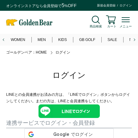
5
OFF
オンラインストアなら
会員登録
で
%
新規会員登録
ログイン
商品検索
カート
メニュー
WOMEN
MEN
KIDS
GB GOLF
SALE
NEW
ゴールデンベア：HOME
ログイン
ログイン
LINEとの会員連携がお済みの方は、「LINEでログイン」ボタンからログイ
ンしてください。まだの方は、
LINEと会員連携
をしてください。
連携サービスでログイン・会員登録