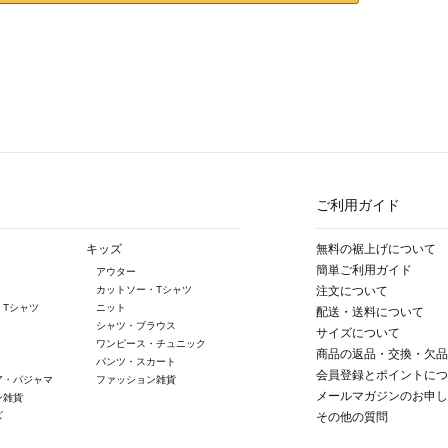
ご利用ガイド
キッズ
無料の裾上げについて
簡単ご利用ガイド
アウター
カットソー・Tシャツ
注文について
・Tシャツ
ニット
配送・送料について
シャツ・ブラウス
サイズについて
ワンピース・チュニック
商品の返品・交換・欠品
パンツ・スカート
会員登録とポイントにつ
ア・パジャマ
ファッション雑貨
メールマガジンのお申し
ン雑貨
ズ
その他の質問