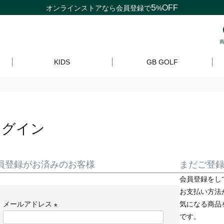
5
OFF
オンラインストアなら
会員登録
で
%
KIDS
GB GOLF
ログイン
員登録がお済みのお客様
まだご登
会員登録をし
お支払い方法
メールアドレス
気になる商品
です。
(