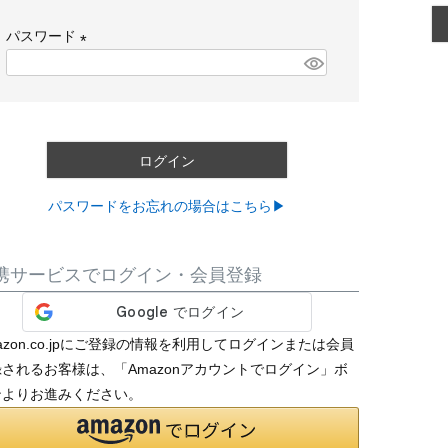
必
パスワード
須
)
(
必
須
)
ログイン
パスワードをお忘れの場合はこちら▶
携サービスでログイン・会員登録
azon.co.jpにご登録の情報を利用してログインまたは会員
されるお客様は、「Amazonアカウントでログイン」ボ
ンよりお進みください。