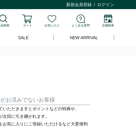
新規会員登録
ログイン
商品検索
カート
お気に入り
よくある質問
店舗検索
SALE
NEW ARRIVAL
録がお済みでないお客様
ていただきますとポイントなどの特典や、
が次回に引き継がれます。
をお気に入りにご登録いただけるなど大変便利