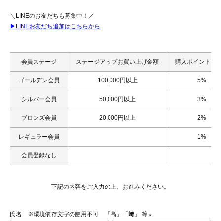
＼LINEのお友だちも募集中！／
▶LINEお友だち追加はこちらから
会員ステージ
ステージアップお買い上げ金額
購入ポイント付
ゴールデン会員
100,000円以上
5%
シルバー会員
50,000円以上
3%
ブロンズ会員
20,000円以上
2%
レギュラー会員
1%
会員登録なし
下記の内容をご入力の上、お進みください。
氏名 ※環境依存文字の使用不可 「髙」「﨑」 等